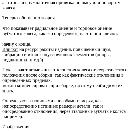
а это значит нужна точная привязка по шагу или повороту
колеса.
Теперь собственно теория
что показывает радиальное биение и торцовое биение
зубчатого колеса, как его определяют, на что они влияют.
начну с конца.
Влияют
на ресурс работы изделия, повышенный шум,
вибрацию и износ сопутствующих элементов (опоры,
подшипники и т.д.))
Показывают
возможные отклонения колеса от теоретического
положения после сборки, так как фактические отклонения в
определенных пределах,
можно компенсировать при сборке, поэтому необходимо их
знать.
Определяют
различными способами измеряя, как
непосредственно истинные размеры детали, так и
опосредованно отклонения, через эталонные зубчатые колеса
например.
Изображения