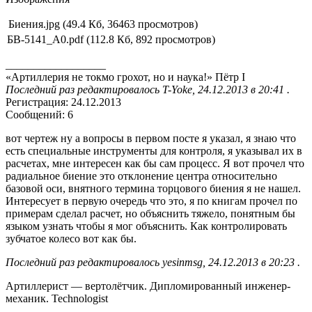
Биения.jpg (49.4 Кб, 36463 просмотров)
БВ-5141_А0.pdf (112.8 Кб, 892 просмотров)
__________________
«Артиллерия не токмо грохот, но и наука!» Пётр I
Последний раз редактировалось T-Yoke, 24.12.2013 в 20:41 .
Регистрация: 24.12.2013
Сообщений: 6
вот чертеж ну а вопросы в первом посте я указал, я знаю что
есть специальные инструменты для контроля, я указывал их в
расчетах, мне интересен как бы сам процесс. Я вот прочел что
радиальное биение это отклонение центра относительно
базовой оси, внятного термина торцового биения я не нашел.
Интересует в первую очередь что это, я по книгам прочел по
примерам сделал расчет, но объяснить тяжело, понятным бы
языком узнать чтобы я мог объяснить. Как контролировать
зубчатое колесо вот как бы.
Последний раз редактировалось yesinmsg, 24.12.2013 в 20:23 .
Артиллерист — вертолётчик. Дипломированный инженер-
механик. Technologist