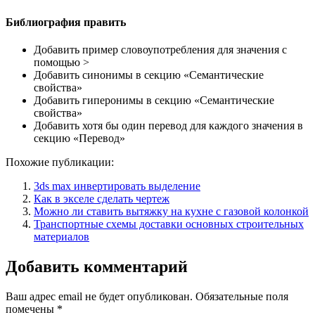
Библиография править
Добавить пример словоупотребления для значения с
помощью >
Добавить синонимы в секцию «Семантические
свойства»
Добавить гиперонимы в секцию «Семантические
свойства»
Добавить хотя бы один перевод для каждого значения в
секцию «Перевод»
Похожие публикации:
3ds max инвертировать выделение
Как в экселе сделать чертеж
Можно ли ставить вытяжку на кухне с газовой колонкой
Транспортные схемы доставки основных строительных
материалов
Добавить комментарий
Ваш адрес email не будет опубликован.
Обязательные поля
помечены
*