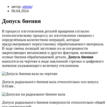
автор:
admin
06.04.2024
Допуск биения
В процессе изготовления деталей вращения согласно
технологическому процессу их изготовление связанно с
определённым количеством операций, которые
предусматривают переустановку обрабатываемого материала.
В ходе смены позиций заготовки из-за погрешности
закрепляющих механизмов и других факторов, возникают
осевые биения обрабатываемой детали.
Допуск биения
наносится на чертеже в виде наклонной стрелки и цифрового
значения указывающего величину отклонения.
Допуск радиального биения вала относительно оси конуса
0.01мм .
Допуск радиального биения поверхности относительно общей
оси поверхностей