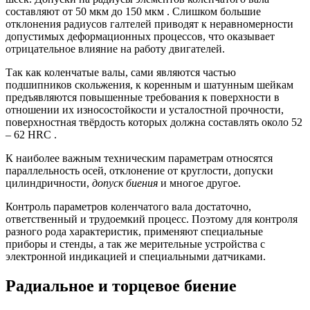
составляют от 50 мкм до 150 мкм . Слишком большие
отклонения радиусов галтелей приводят к неравномерности
допустимых деформационных процессов, что оказывает
отрицательное влияние на работу двигателей.
Так как коленчатые валы, сами являются частью
подшипников скольжения, к коренным и шатунным шейкам
предъявляются повышенные требования к поверхности в
отношении их износостойкости и усталостной прочности,
поверхностная твёрдость которых должна составлять около 52
– 62 HRC .
К наиболее важным техническим параметрам относятся
параллельность осей, отклонение от круглости, допуски
цилиндричности,
допуск биения
и многое другое.
Контроль параметров коленчатого вала достаточно,
ответственный и трудоемкий процесс. Поэтому для контроля
разного рода характеристик, применяют специальные
приборы и стенды, а так же мерительные устройства с
электронной индикацией и специальными датчиками.
Радиальное и торцевое биение