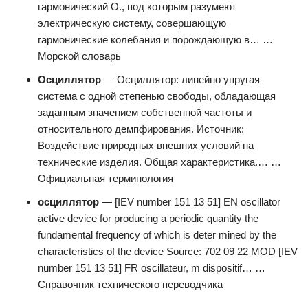
гармонический О., под которым разумеют
электрическую систему, совершающую
гармонические колебания и порождающую в… …
Морской словарь
Осциллятор
— Осциллятор: линейно упругая
система с одной степенью свободы, обладающая
заданным значением собственной частоты и
относительного демпфирования. Источник:
Воздействие природных внешних условий на
технические изделия. Общая характеристика.… …
Официальная терминология
осциллятор
— [IEV number 151 13 51] EN oscillator
active device for producing a periodic quantity the
fundamental frequency of which is deter mined by the
characteristics of the device Source: 702 09 22 MOD [IEV
number 151 13 51] FR oscillateur, m dispositif… …
Справочник технического переводчика