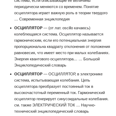
системы, если описывающие её величины
периодически меняются со временем. Понятие
осциллятора играет важную роль в теории твердого
… Современная энциклопедия
ОСЦИЛЛЯТОР
— (от лат. oscillo качаюсь)
колеблющаяся система. Осциллятор называется
гармоническим, если его потенциальная энергия
пропорциональна квадрату отклонения от положения
равновесия, что имеет место при малых колебаниях.
Энергия квантового осциллятора… … Большой
Энциклопедический словарь
ОСЦИЛЛЯТОР
— ОСЦИЛЛЯТОР, в электронике
система, испытывающая колебания. Цепь
осциллятора преобразует постоянный ток в
высокочастотный переменный ток. Гармонический
осциллятор генерирует синусоидальные колебания.
см. также ЭЛЕКТРИЧЕСКИЙ ТОК … Научно-
технический энциклопедический словарь