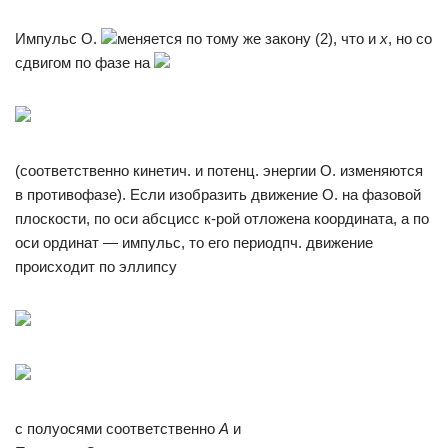
Импульс О.
меняется по тому же закону (2), что и
х
, но со
сдвигом по фазе на
(соответственно кинетич. и потенц. энергии О. изменяются
в противофазе). Если изобразить движение О. на фазовой
плоскости, по оси абсцисс к-рой отложена координата, а по
оси ординат — импульс, то его периодпч. движение
происходит по эллипсу
с полуосями соответственно
А
и