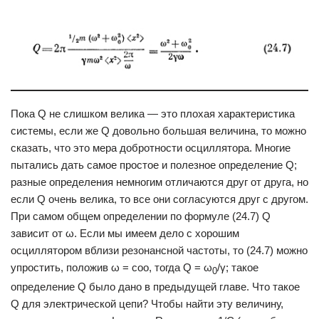
Пока Q не слишком велика — это плохая характеристика
системы, если же Q довольно большая величина, то можно
сказать, что это мера добротности осциллятора. Многие
пытались дать самое простое и полезное определение Q;
разные определения немногим отличаются друг от друга, но
если Q очень велика, то все они согласуются друг с другом.
При самом общем определении по формуле (24.7) Q
зависит от ω. Если мы имеем дело с хорошим
осциллятором вблизи резонансной частоты, то (24.7) можно
упростить, положив ω = соо, тогда Q = ω
/γ; такое
0
определение Q было дано в предыдущей главе. Что такое
Q для электрической цепи? Чтобы найти эту величину,