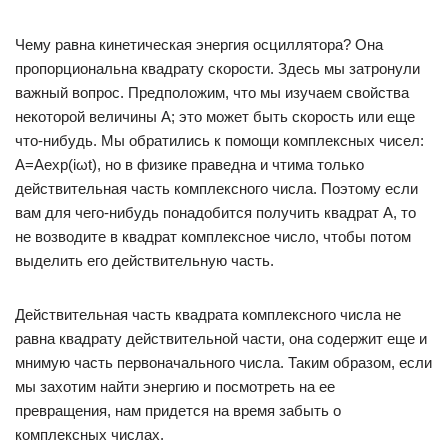
Чему равна кинетическая энергия осциллятора? Она
пропорциональна квадрату скорости. Здесь мы затронули
важный вопрос. Предположим, что мы изучаем свойства
некоторой величины А; это может быть скорость или еще
что-нибудь. Мы обратились к помощи комплексных чисел:
A=Aexp(iωt), но в физике праведна и чтима только
действительная часть комплексного числа. Поэтому если
вам для чего-нибудь понадобится получить квадрат А, то
не возводите в квадрат комплексное число, чтобы потом
выделить его действительную часть.
Действительная часть квадрата комплексного числа не
равна квадрату действительной части, она содержит еще и
мнимую часть первоначального числа. Таким образом, если
мы захотим найти энергию и посмотреть на ее
превращения, нам придется на время забыть о
комплексных числах.