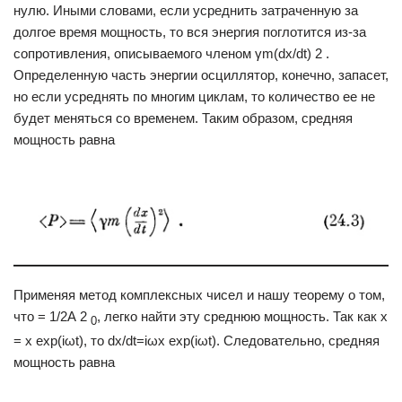
нулю. Иными словами, если усреднить затраченную за
долгое время мощность, то вся энергия поглотится из-за
сопротивления, описываемого членом γm(dx/dt) 2 .
Определенную часть энергии осциллятор, конечно, запасет,
но если усреднять по многим циклам, то количество ее не
будет меняться со временем. Таким образом, средняя
мощность равна
Применяя метод комплексных чисел и нашу теорему о том,
что = 1/2А 2
, легко найти эту среднюю мощность. Так как x
0
= x exp(iωt), то dx/dt=iωx exp(iωt). Следовательно, средняя
мощность равна