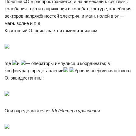
Понятие «О.» распространяется и на немеханич. системы:
колебания тока и напряжения в колебат. контуре, колебания
векторов напряжённостей электрич. и магн. нолей в эл—
магн. волне и т. д.
Квантовый О. описывается гамильтонианом
где
и
— операторы импульса и координаты; в
конфигурац. представлении
Уровни энергии квантового
О. эквидистантны:
Они определяются из
Шрёдитера уравнения