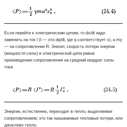
Если перейти к электрическим цепям, то dx/dt надо
заменить на ток I (I — это dq/dt, где q соответствует х), а mγ
— на сопротивление R. Значит, скорость потери энергии
(мощности силы) в электрической цепи равна
произведению сопротивления на средний квадрат силы
тока
Энергия, естественно, переходит в тепло, выделяемое
сопротивлением; это так называемые тепловые потери, или
джоулево тепло.