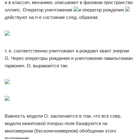
и в классич. механике, описывают в фазовом пространстве
эллипс. Оператор уничтожения
и оператор рождения
действуют на
n
-е состояние след. образом:
т. е. соответственно уничтожают и рождают квант энергии
О. Через операторы рождения и уничтожения гамильтониан
гармонич. О. выражается так:
Важность модели О. заключается в том, что все совр.
модели
квантовой теории поля
базируются на
многомерном (бесконечномерном) обобщении этого
выражения: