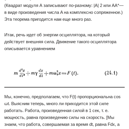
(Квадрат модуля А записывают по-разному: |А| 2 или АА*—
в виде произведения числа A на комплексно сопряженное.)
Эта теорема пригодится нам еще много раз.
Итак, речь идет об энергии осциллятора, на который
действует внешняя сила. Движение такого осциллятора
описывается уравнением
Мы, конечно, предполагаем, что F(t) пропорциональна cos
ωt. Выясним теперь, много ли приходится этой силе
работать. Работа, произведенная силой в 1 сек, т. е.
мощность, равна произведению силы на скорость. [Мы
знаем, что работа, совершаемая за время dt, равна Fdx, а