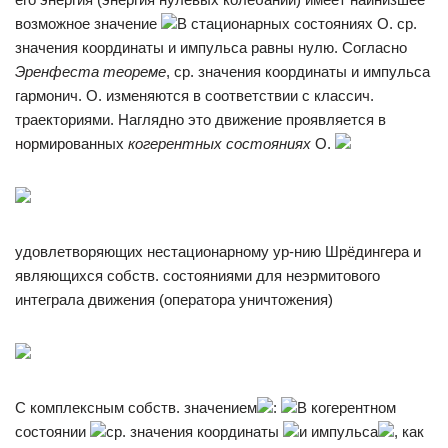
возможное значение
В стационарных состояниях О. ср.
значения координаты и импульса равны нулю. Согласно
Эренфеста теореме
, ср. значения координаты и импульса
гармонич. О. изменяются в соответствии с классич.
траекториями. Наглядно это движение проявляется в
нормированных
когерентных состояниях
О.
удовлетворяющих нестационарному ур-нию Шрёдингера и
являющихся собств. состояниями для неэрмитового
интеграла движения (оператора уничтожения)
С комплексным собств. значением
:
В когерентном
состоянии
ср. значения координаты
и импульса
, как