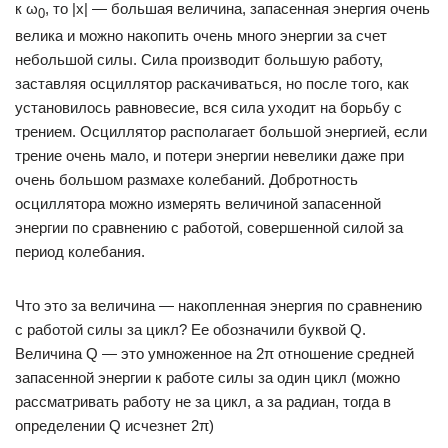
к ω
, то |х| — большая величина, запасенная энергия очень
0
велика и можно накопить очень много энергии за счет
небольшой силы. Сила производит большую работу,
заставляя осциллятор раскачиваться, но после того, как
установилось равновесие, вся сила уходит на борьбу с
трением. Осциллятор располагает большой энергией, если
трение очень мало, и потери энергии невелики даже при
очень большом размахе колебаний. Добротность
осциллятора можно измерять величиной запасенной
энергии по сравнению с работой, совершенной силой за
период колебания.
Что это за величина — накопленная энергия по сравнению
с работой силы за цикл? Ее обозначили буквой Q.
Величина Q — это умноженное на 2π отношение средней
запасенной энергии к работе силы за один цикл (можно
рассматривать работу не за цикл, а за радиан, тогда в
определении Q исчезнет 2π)