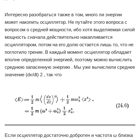
Интересно разобраться также в том, много ли энергии
может накопить осциллятор. Не путайте этого вопроса с
вопросом о средней мощности, ибо хотя выделяемая силой
мощность сначала действительно накапливается
осциллятором, потом на его долю остается лишь то, что не
поглотило трение. В каждый момент осциллятор обладает
вполне определенной энергией, поэтому можно вычислить
среднюю запасенную энергию . Мы уже вычислили среднее
значение (dx/dt) 2 , так что
Если осциллятор достаточно добротен и частота ω близка