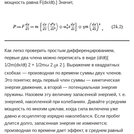
мощность равна F(dx/dt).] Значит,
Как легко проверить простым дифференцированием,
первые два члена можно переписать в виде (d/dt)[
1/2m(dx/dt) 2 + 1/2mω 2
x 2 ]. Выражение в квадратных
0
скобках — производная по времени суммы двух членов.
Это понятно; ведь первый член суммы — кинетическая
энергия движения, а второй — потенциальная энергия
пружины. Назовем эту величину запасенной энергией, т. е.
энергией, накопленной при колебаниях. Давайте усредним
мощность по многим циклам, когда сила включена уже
давно и осциллятор изрядно наколебался. Если пробег
длится долго, запасенная энергия не изменяется;
производная по времени дает эффект, в среднем равный