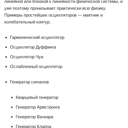
линейной или близкой к линейности физической системы, и
уже поэтому пронизывает практически всю физику.
Примеры простейших осцилляторов — маятник и
колебательный контур.
Гармонический осциллятор
Осциллятор Дуффинга
Осциллятор Чуа
Ослабленный осциллятор
Генератор сигналов
Кварцевый генератор
Генератор Армстронга
Генератор Вачкара
Генератор Клаппа