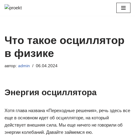
Перейти
к
содержимому
Что такое осциллятор
в физике
автор:
admin
06.04.2024
Энергия осциллятора
Хотя глава названа «Переходные решения», речь здесь все
еще в основном идет об осцилляторе, на который
действует внешняя сила. Мы еще ничего не говорили об
энергии колебаний. Давайте займемся ею.