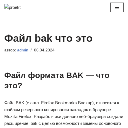
Перейти
к
содержимому
Файл bak что это
автор:
admin
06.04.2024
Файл формата BAK — что
это?
Файл BAK (с англ. Firefox Bookmarks Backup), относится к
файлам резервного копирования закладок в браузере
Mozilla Firefox. Разработчики данного веб-браузера создали
расширение .bak с целью возможности замены основоного