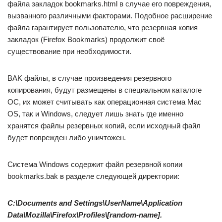
файла закладок bookmarks.html в случае его повреждения,
вызванного различными факторами. Подобное расширение
файла гарантирует пользователю, что резервная копия
закладок (Firefox Bookmarks) продолжит своё
существование при необходимости.
BAK файлы, в случае произведения резервного
копирования, будут размещены в специальном каталоге
ОС, их может считывать как операционная система Mac
OS, так и Windows, следует лишь знать где именно
хранятся файлы резервных копий, если исходный файл
будет поврежден либо уничтожен.
Система Windows содержит файл резервной копии
bookmarks.bak в разделе следующей директории:
C:\Documents and Settings\UserName\Application
Data\Mozilla\Firefox\Profiles\[random-name].