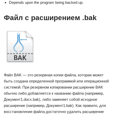
Depends upon the program being backed up.
Файл с расширением .bak
Файл BAK — это резервная копия файла, которая может
быть создана определенной программой или операционной
системой. При резервном копировании расширение BAK
обычно либо добавляется к названию файла (например,
Документ1.docx.bak), либо заменяет собой исходное
расширение (например, Документ1.bak). Как правило, для
восстановления файла достаточно удалить расширение