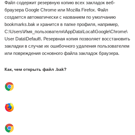
Файл содержит резервную копию всех закладок веб-
браузера Google Chrome или Mozilla Firefox. Файл
создается автоматически с названием по умолчанию
bookmarks.bak и хранится в папке профиля, например,
C:\Users\Имя_пользователя\AppData\Local\Google\Chrome\
User Data\Default\. Резервная копия позволяет восстановить
закладки в случае их ошибочного удаления пользователем
или повреждения основного файла закладок браузера.
Как, чем открыть файл .bak?