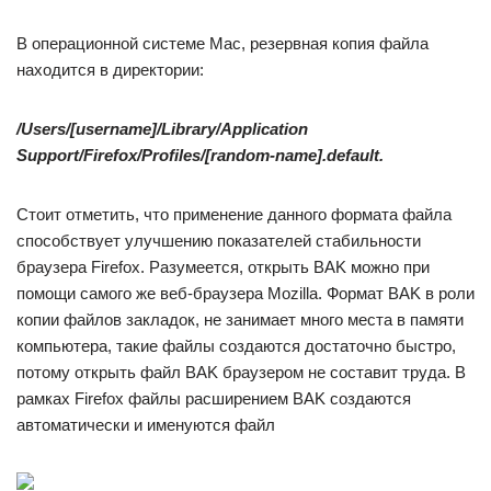
В операционной системе Mac, резервная копия файла
находится в директории:
/Users/[username]/Library/Application
Support/Firefox/Profiles/[random-name].default.
Стоит отметить, что применение данного формата файла
способствует улучшению показателей стабильности
браузера Firefox. Разумеется, открыть BAK можно при
помощи самого же веб-браузера Mozilla. Формат BAK в роли
копии файлов закладок, не занимает много места в памяти
компьютера, такие файлы создаются достаточно быстро,
потому открыть файл BAK браузером не составит труда. В
рамках Firefox файлы расширением BAK создаются
автоматически и именуются файл