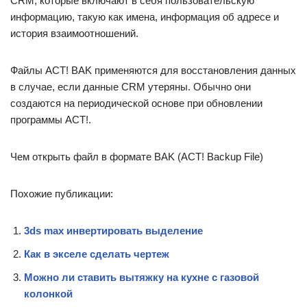
CRM, которые включают в себя пользовательскую
информацию, такую как имена, информация об адресе и
история взаимоотношений.
Файлы ACT! BAK применяются для восстановления данных
в случае, если данные CRM утеряны. Обычно они
создаются на периодической основе при обновлении
программы ACT!.
Чем открыть файл в формате BAK (ACT! Backup File)
Похожие публикации:
3ds max инвертировать выделение
Как в экселе сделать чертеж
Можно ли ставить вытяжку на кухне с газовой
колонкой