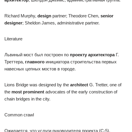
Richard Murphy,
design
partner; Theodore Chen,
senior
designer
; Sheldon James, administrative partner.
Literature
Львиный мост был построен по
проекту архитектора
Г.
Треттера,
главного
инициатора строительства первых
навесных цепных мостов в городе.
Lions Bridge was designed by the
architect
G. Tretter, one of
the
most prominent
advocates of the early construction of
chain bridges in the city.
Common crawl
Ожидается, что услуги руководителя проекта (С-5),