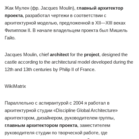
Жак Мулен (фр. Jacques Moulin),
главный архитектор
проекта
, разработал чертежи в соответствии с
архитектурной моделью, предложенной в XII—XIII веках
Филиппом II. В начале владельцем проекта был Мишель
Гайо.
Jacques Moulin, chief
architect
for the
project
, designed the
castle according to the architectural model developed during the
12th and 13th centuries by Philip II of France.
WikiMatrix
Параллельно с аспирантурой с 2004 я работал в
архитектурной студии «Discipline Global Architecture»
архитектором, дизайнером, руководителем группы,
главным архитектором проекта
, заместителем
руководителя студии по творческой работе, где