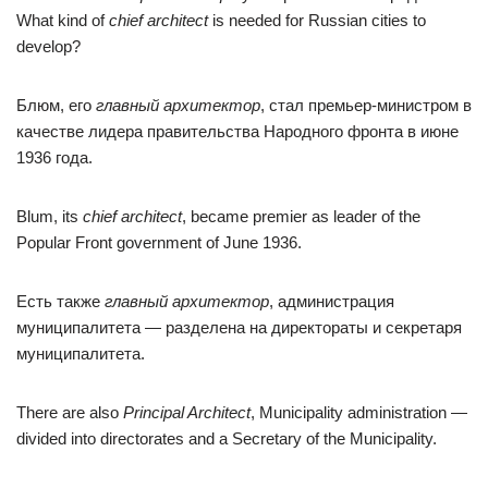
What kind of
chief architect
is needed for Russian cities to
develop?
Блюм, его
главный архитектор
, стал премьер-министром в
качестве лидера правительства Народного фронта в июне
1936 года.
Blum, its
chief architect
, became premier as leader of the
Popular Front government of June 1936.
Есть также
главный архитектор
, администрация
муниципалитета — разделена на директораты и секретаря
муниципалитета.
There are also
Principal Architect
, Municipality administration —
divided into directorates and a Secretary of the Municipality.