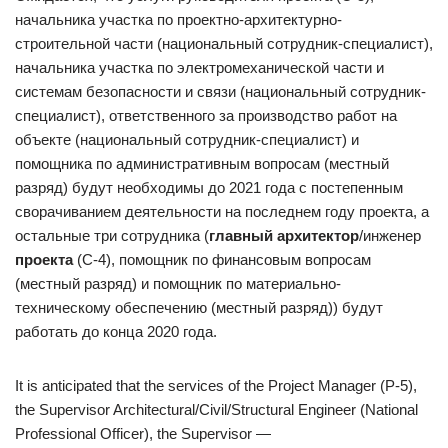
начальника участка по проектно-архитектурно-
строительной части (национальный сотрудник-специалист),
начальника участка по электромеханической части и
системам безопасности и связи (национальный сотрудник-
специалист), ответственного за производство работ на
объекте (национальный сотрудник-специалист) и
помощника по административным вопросам (местный
разряд) будут необходимы до 2021 года с постепенным
сворачиванием деятельности на последнем году проекта, а
остальные три сотрудника (
главный архитектор
/инженер
проекта
(С-4), помощник по финансовым вопросам
(местный разряд) и помощник по материально-
техническому обеспечению (местный разряд)) будут
работать до конца 2020 года.
It is anticipated that the services of the Project Manager (P-5),
the Supervisor Architectural/Civil/Structural Engineer (National
Professional Officer), the Supervisor —