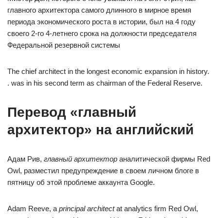
главного архитектора самого длинного в мирное время
периода экономического роста в истории, был на 4 году
своего 2-го 4-летнего срока на должности председателя
Федеральной резервной системы
The chief architect in the longest economic expansion in history.
. was in his second term as chairman of the Federal Reserve.
Перевод «главный
архитектор» на английский
Адам Рив,
главный архитектор
аналитической фирмы Red
Owl, разместил предупреждение в своем личном блоге в
пятницу об этой проблеме аккаунта Google.
Adam Reeve, a
principal architect
at analytics firm Red Owl,