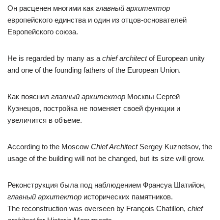
Он расценен многими как
главный архитектор
европейского единства и один из отцов-основателей
Европейского союза.
He is regarded by many as a
chief architect
of European unity
and one of the founding fathers of the European Union.
Как пояснил
главный архитектор
Москвы Сергей
Кузнецов, постройка не поменяет своей функции и
увеличится в объеме.
According to the Moscow
Chief Architect
Sergey Kuznetsov, the
usage of the building will not be changed, but its size will grow.
Реконструкция была под наблюдением Франсуа Шатийон,
главный архитектор
исторических памятников.
The reconstruction was overseen by François Chatillon,
chief