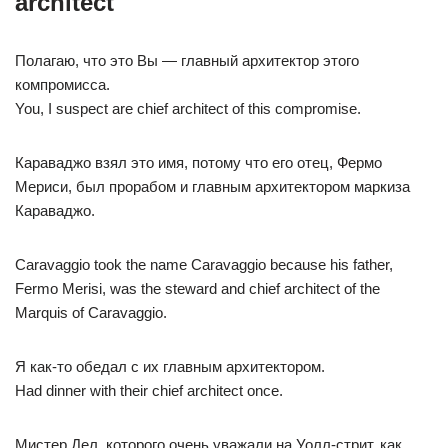
architect
Полагаю, что это Вы — главный архитектор этого
компромисса.
You, I suspect are chief architect of this compromise.
Караваджо взял это имя, потому что его отец, Фермо
Мериси, был прорабом и главным архитектором маркиза
Караваджо.
Caravaggio took the name Caravaggio because his father,
Fermo Merisi, was the steward and chief architect of the
Marquis of Caravaggio.
Я как-то обедал с их главным архитектором.
Had dinner with their chief architect once.
Мистер Дел, которого очень уважали на Уолл-стрит, как