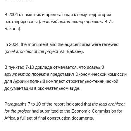
В 2004 г. памятник и прилегающая к нему территория
реставрированы (
главный архитектор проекта
В.И.
Бакаев).
In 2004, the monument and the adjacent area were renewed
(
chief architect of the project
V.I. Bakaev).
В пунктах 7-10 доклада отмечается, что
главный
архитектор проекта
представил Экономической комиссии
для Африки полный комплект строительно-технической
документации в окончательном виде.
Paragraphs 7 to 10 of the report indicated that
the lead architect
for the project
had submitted to the Economic Commission for
Africa a full set of final construction documents.