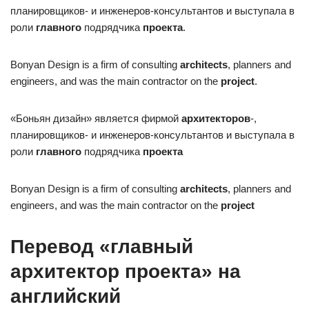
планировщиков- и инженеров-консультантов и выступала в
роли
главного
подрядчика
проекта
.
Bonyan Design is a firm of consulting
architects
, planners and
engineers, and was the main contractor on the
project
.
«Боньян дизайн» является фирмой
архитекторов
-,
планировщиков- и инженеров-консультантов и выступала в
роли
главного
подрядчика
проекта
Bonyan Design is a firm of consulting
architects
, planners and
engineers, and was the main contractor on the
project
Перевод «главный
архитектор проекта» на
английский