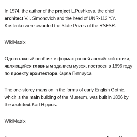
In 1974, the author of the
project
L.Pushkova, the chief
architect
V.I. Simonovich and the head of UNR-112 Y.Y.
Kostenko were awarded the State Prizes of the RSFSR.
WikiMatrix
Одноэтажный особняк в формах ранней английской готики,
являющийся
главным
зданием музея, построен в 1896 году
по
проекту архитектора
Карла Гиппиуса.
The one-storey mansion in the forms of early English Gothic,
which is the
main
building of the Museum, was built in 1896 by
the
architect
Karl Hippius.
WikiMatrix