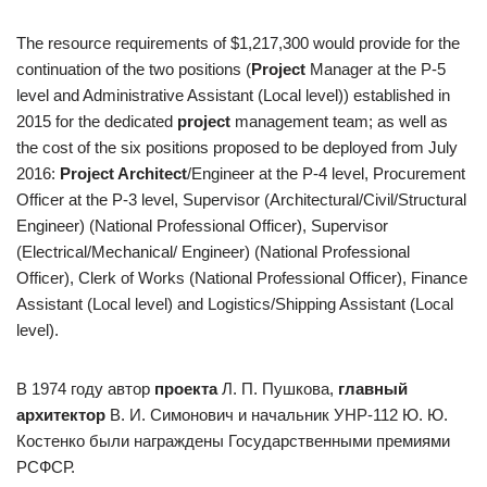
The resource requirements of $1,217,300 would provide for the
continuation of the two positions (
Project
Manager at the P-5
level and Administrative Assistant (Local level)) established in
2015 for the dedicated
project
management team; as well as
the cost of the six positions proposed to be deployed from July
2016:
Project Architect
/Engineer at the P-4 level, Procurement
Officer at the P-3 level, Supervisor (Architectural/Civil/Structural
Engineer) (National Professional Officer), Supervisor
(Electrical/Mechanical/ Engineer) (National Professional
Officer), Clerk of Works (National Professional Officer), Finance
Assistant (Local level) and Logistics/Shipping Assistant (Local
level).
В 1974 году автор
проекта
Л. П. Пушкова,
главный
архитектор
В. И. Симонович и начальник УНР-112 Ю. Ю.
Костенко были награждены Государственными премиями
РСФСР.