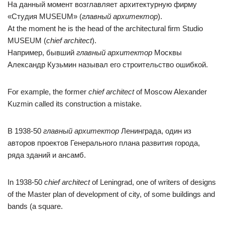
На данный момент возглавляет архитектурную фирму
«Студия MUSEUM» (
главный архитектор
).
At the moment he is the head of the architectural firm Studio
MUSEUM (
chief architect
).
Например, бывший
главный архитектор
Москвы
Александр Кузьмин называл его строительство ошибкой.
For example, the former
chief architect
of Moscow Alexander
Kuzmin called its construction a mistake.
В 1938-50
главный архитектор
Ленинграда, один из
авторов проектов Генерального плана развития города,
ряда зданий и ансамб.
In 1938-50
chief architect
of Leningrad, one of writers of designs
of the Master plan of development of city, of some buildings and
bands (a square.