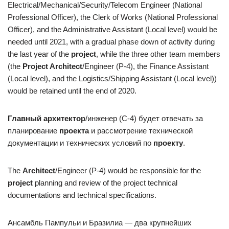
Electrical/Mechanical/Security/Telecom Engineer (National
Professional Officer), the Clerk of Works (National Professional
Officer), and the Administrative Assistant (Local level) would be
needed until 2021, with a gradual phase down of activity during
the last year of the
project
, while the three other team members
(the
Project Architect
/Engineer (P-4), the Finance Assistant
(Local level), and the Logistics/Shipping Assistant (Local level))
would be retained until the end of 2020.
Главный архитектор
/инженер (С-4) будет отвечать за
планирование
проекта
и рассмотрение технической
документации и технических условий по
проекту
.
The
Architect
/Engineer (P-4) would be responsible for the
project
planning and review of the project technical
documentations and technical specifications.
Ансамбль Пампульи и Бразилиа — два крупнейших