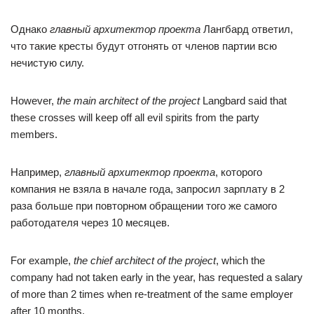
Однако
главный архитектор проекта
Лангбард ответил,
что такие кресты будут отгонять от членов партии всю
нечистую силу.
However,
the main architect of the project
Langbard said that
these crosses will keep off all evil spirits from the party
members.
Например,
главный архитектор проекта
, которого
компания не взяла в начале года, запросил зарплату в 2
раза больше при повторном обращении того же самого
работодателя через 10 месяцев.
For example,
the chief architect of the project
, which the
company had not taken early in the year, has requested a salary
of more than 2 times when re-treatment of the same employer
after 10 months.