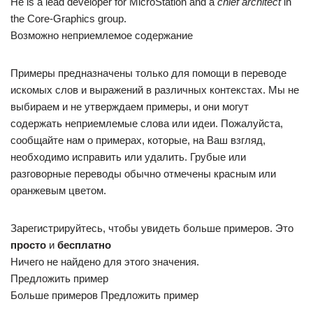
He is a lead developer for MicroStation and a
chief architect
in
the Core-Graphics group.
Возможно неприемлемое содержание
Примеры предназначены только для помощи в переводе
искомых слов и выражений в различных контекстах. Мы не
выбираем и не утверждаем примеры, и они могут
содержать неприемлемые слова или идеи. Пожалуйста,
сообщайте нам о примерах, которые, на Ваш взгляд,
необходимо исправить или удалить. Грубые или
разговорные переводы обычно отмечены красным или
оранжевым цветом.
Зарегистрируйтесь, чтобы увидеть больше примеров. Это
просто
и
бесплатно
Ничего не найдено для этого значения.
Предложить пример
Больше примеров Предложить пример