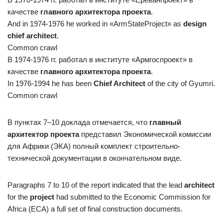
качестве
главного архитектора проекта
.
And in 1974-1976 he worked in «ArmStateProject» as
design
chief architect
.
Common crawl
В 1974-1976 гг. работал в институте «Армгоспроект» в
качестве
главного архитектора проекта
.
In 1976-1994 he has been
Chief Architect
of the city of Gyumri.
Common crawl
В пунктах 7–10 доклада отмечается, что
главный
архитектор проекта
представил Экономической комиссии
для Африки (ЭКА) полный комплект строительно-
технической документации в окончательном виде.
Paragraphs 7 to 10 of the report indicated that the lead
architect
for the
project
had submitted to the Economic Commission for
Africa (ECA) a full set of final construction documents.