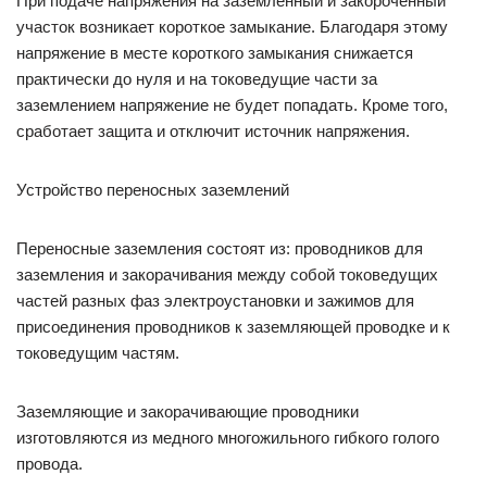
При подаче напряжения на заземленный и закороченный
участок возникает короткое замыкание. Благодаря этому
напряжение в месте короткого замыкания снижается
практически до нуля и на токоведущие части за
заземлением напряжение не будет попадать. Кроме того,
сработает защита и отключит источник напряжения.
Устройство переносных заземлений
Переносные заземления состоят из: проводников для
заземления и закорачивания между собой токоведущих
частей разных фаз электроустановки и зажимов для
присоединения проводников к заземляющей проводке и к
токоведущим частям.
Заземляющие и закорачивающие проводники
изготовляются из медного многожильного гибкого голого
провода.