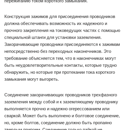
пережиганию током короткого замыкания.
Конструкция зажимов для присоединения проводников
должна обеспечивать возможность их надежного и
прочного закрепления на токоведущих частях с помощью
специальной штанги для установки заземления.
Закорачивающие проводники присоединяются к зажимам
непосредственно без переходных наконечников. Это
требование объясняется тем, что в наконечниках могут
быть неудовлетворительные контакты, которые трудно
обнаружить, но которые при протекании тока короткого
замыкания могут выгореть.
Соединение закорачивающих проводников трехфазного
заземления между собой и к заземляющему проводнику
выполняется прочно и надежно огерессованием или
сваркой. Может быть выполнено и болтовое соединение,
но, кроме болтов, соединение должно быть пропаяно
твердым припоем. Соединение только пайкой не