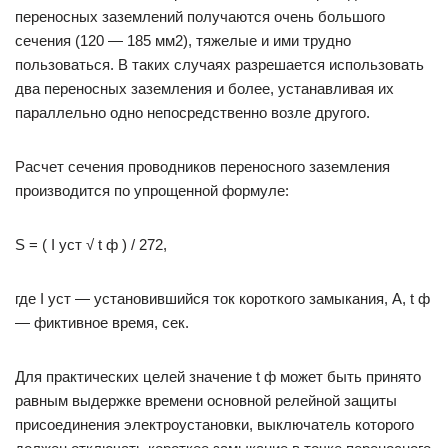
переносных заземлений получаются очень большого
сечения (120 — 185 мм2), тяжелые и ими трудно
пользоваться. В таких случаях разрешается использовать
два переносных заземления и более, устанавливая их
параллельно одно непосредственно возле другого.
Расчет сечения проводников переносного заземления
производится по упрощенной формуле:
S = ( I уст √ t ф ) / 272,
где I уст — установившийся ток короткого замыкания, А, t ф
— фиктивное время, сек.
Для практических целей значение t ф может быть принято
равным выдержке времени основной релейной защиты
присоединения электроустановки, выключатель которого