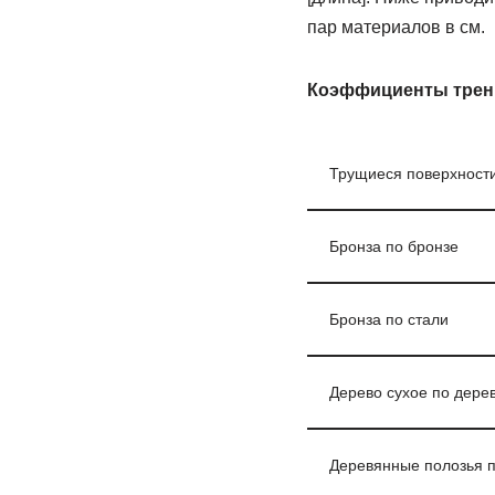
пар материалов в см.
Коэффициенты трени
Трущиеся поверхност
Бронза по бронзе
Бронза по стали
Дерево сухое по дере
Деревянные полозья п