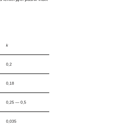
k
0,2
0,18
0,25 — 0,5
0,035