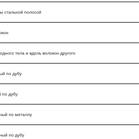
ты стальной полосой
окон
одного тела и вдоль волокон другого
ый по дубу
 по дубу
ный по металлу
ный по дубу