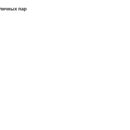
зличных пар