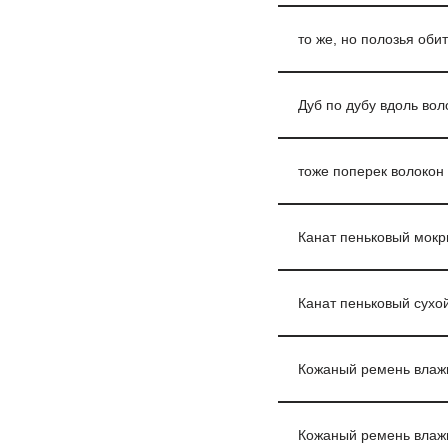
то же, но полозья оби
Дуб по дубу вдоль вол
тоже поперек волокон 
Канат пеньковый мокр
Канат пеньковый сухой
Кожаный ремень влаж
Кожаный ремень влаж