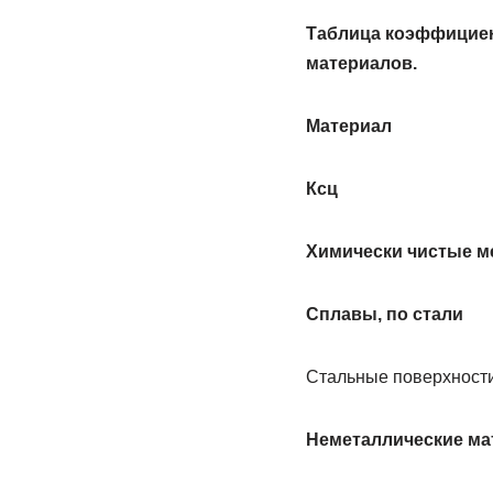
Таблица коэффициен
материалов.
Материал
Ксц
Химически чистые м
Сплавы, по стали
Стальные поверхности
Неметаллические м