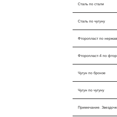
Сталь по стали
Сталь по чугуну
Фторопласт по нержа
Фторопласт-4 по фтор
Чугун по бронзе
Чугун по чугуну
Примечание. Звездочк