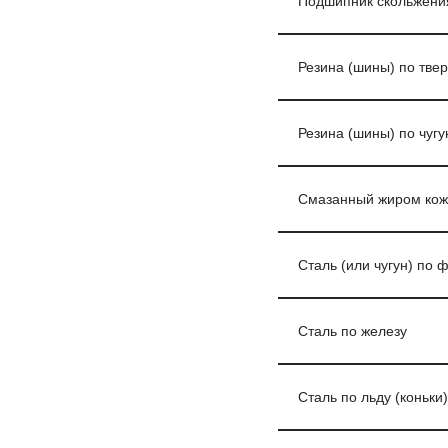
Подшипник скольжения
Резина (шины) по твер
Резина (шины) по чугу
Смазанный жиром кож
Сталь (или чугун) по 
Сталь по железу
Сталь по льду (коньки)