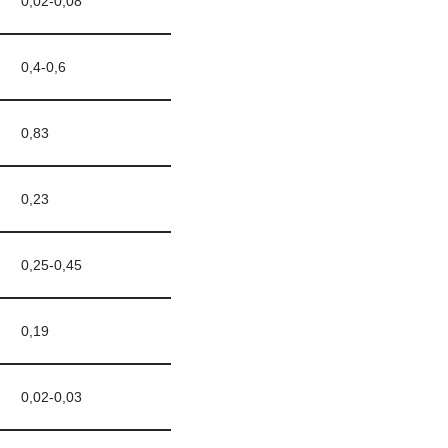
0,02-0,08
0,4-0,6
0,83
0,23
0,25-0,45
0,19
0,02-0,03