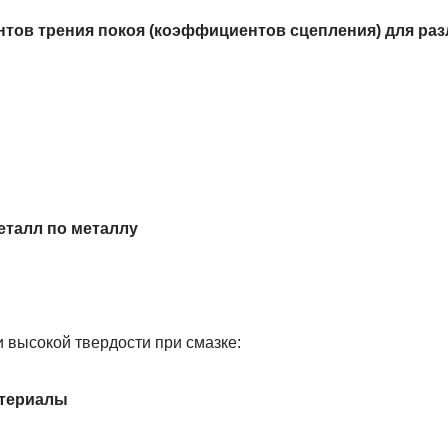
тов трения покоя (коэффициентов сцепления) для ра
еталл по металлу
 высокой твердости при смазке:
атериалы