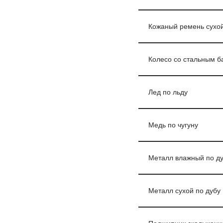
Кожаный ремень сухой
Колесо со стальным б
Лед по льду
Медь по чугуну
Металл влажный по д
Металл сухой по дубу