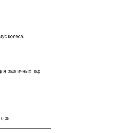
ус колеса.
для различных пар
-0,05