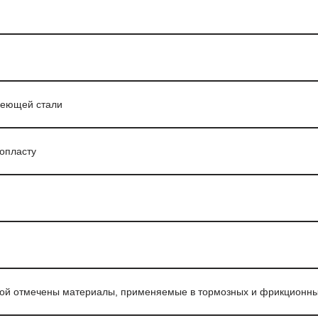
веющей стали
опласту
ой отмечены материалы, применяемые в тормозных и фрикционных