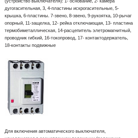
(устройство выключателя): 1- основание, 2- камера
дугогасительная, 3, 4-пластины искрогасительные, 5-
крышка, 6-пластины. 7-звено, 8-звено, 9-рукоятка, 10-рычаг
опорный, 11-защелка, 12- рейка отключающая, 13- пластина
термобиметаллическая, 14-расцепитель элетромагнитный,
проводник гибкий, 16-токопровод, 17- контактодержатель,
18-контакты подвижные
Для включения автоматического выключателя,