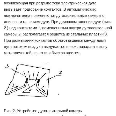
возникающая при разрыве тока электрическая дуга
вызывает подгорание контактов. В автоматических
выключателях применяются дугогасительные камеры с
деионным гашением дуги. При деионном гашении дуги (рис.
2.) над контактами 1, помещенными внутри дугогасительной
камеры 2, располагается решетка из стальных пластин 3.
При размыкании контактов образовавшаяся между ними
дуга потоком воздуха выдувается вверх, попадает в зону
металлической решетки и быстро гасится.
Рис. 2. Устройство дугогасительной камеры