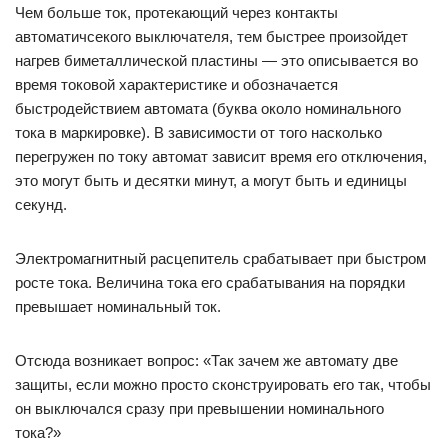
Чем больше ток, протекающий через контакты
автоматичсекого выключателя, тем быстрее произойдет
нагрев биметаллической пластины — это описывается во
время токовой характеристике и обозначается
быстродействием автомата (буква около номинального
тока в маркировке). В зависимости от того насколько
перегружен по току автомат зависит время его отключения,
это могут быть и десятки минут, а могут быть и единицы
секунд.
Электромагнитный расцепитель срабатывает при быстром
росте тока. Величина тока его срабатывания на порядки
превышает номинальный ток.
Отсюда возникает вопрос: «Так зачем же автомату две
защиты, если можно просто сконструировать его так, чтобы
он выключался сразу при превышении номинального
тока?»