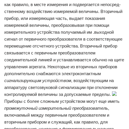
как правило, в месте измерения и подвергается непосред­
ственному воздействию измеряемой величины. Вторичный
прибор, или измеряющая часть, выдает показания
измеряемой величины, преобразовывая при помощи
измерительного устройства получаемый им .выходной
сигнал от первичного преобразователя в соот­ветствующее
перемещение отсчетного устройства. Вторич­ный прибор
связывается с первичным преобразователем
соединительной линией и устанавливается обычно на щите
управления агрегата. Некоторые из вторичных приборов
дополнительно снабжаются электроконтактным
сигнализирующим уст­ройством
, воздействующим на
аппаратуру светозвуковой сигнализации при отклонении
контролируемой величины за допускаемые пределы.
Приборы с более сложным устройством могут еще иметь
промежуточный измерительный преобразователь
,
включаемый между первичным преобразователем и
вторичным прибором и служащий, как правило, для
преобразования, усиления и формирования выходного