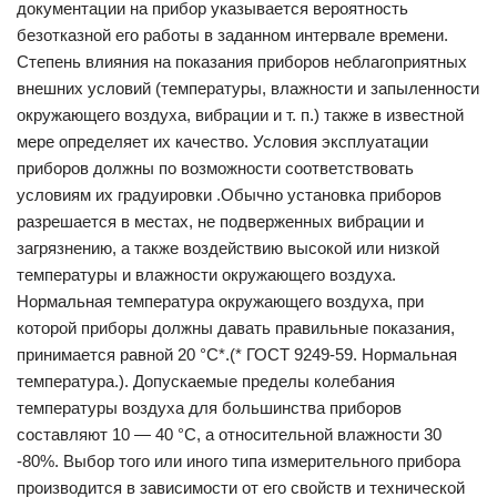
докумен­тации на прибор указывается вероятность
безотказной его работы в заданном интервале времени.
Степень влияния на показания приборов неблагоприят­ных
внешних условий (температуры, влажности и запы­ленности
окружающего воздуха, вибрации и т. п.) также в известной
мере определяет их качество. Условия эксплу­атации
приборов должны по возможности соответствовать
условиям их градуировки .Обычно установка приборов
разрешается в местах, не подверженных вибрации и
загрязнению, а также воздействию высокой или низкой
температуры и влажности окружающего воздуха.
Нормальная температура окружающего воздуха, при
которой приборы должны давать правильные показания,
принимается равной 20 °С*.(* ГОСТ 9249-59. Нормальная
температура.). Допускаемые пределы колебания
температуры воздуха для большинства приборов
составляют 10 — 40 °С, а отно­сительной влажности 30
-80%. Выбор того или иного типа измерительного прибора
производится в зависимости от его свойств и технической