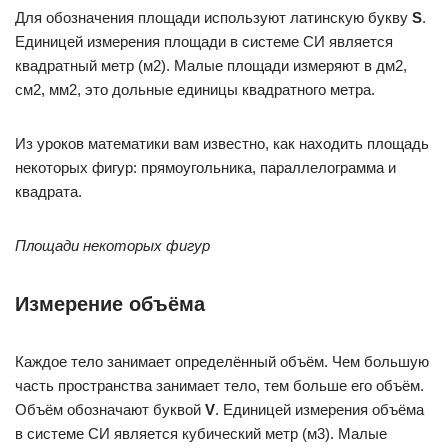
Для обозначения площади используют латинскую букву
S
.
Единицей измерения площади в системе СИ является
квадратный метр (м2). Малые площади измеряют в дм2,
см2, мм2, это дольные единицы квадратного метра.
Из уроков математики вам известно, как находить площадь
некоторых фигур: прямоугольника, параллелограмма и
квадрата.
Площади некоторых фигур
Измерение объёма
Каждое тело занимает определённый объём. Чем большую
часть пространства занимает тело, тем больше его объём.
Объём обозначают буквой
V
. Единицей измерения объёма
в системе СИ является кубический метр (м3). Малые