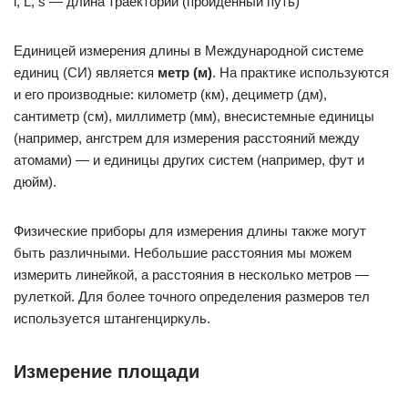
l, L, s — длина траектории (пройденный путь)
Единицей измерения длины в Международной системе
единиц (СИ) является
метр (м)
. На практике используются
и его производные: километр (км), дециметр (дм),
сантиметр (см), миллиметр (мм), внесистемные единицы
(например, ангстрем для измерения расстояний между
атомами) — и единицы других систем (например, фут и
дюйм).
Физические приборы для измерения длины также могут
быть различными. Небольшие расстояния мы можем
измерить линейкой, а расстояния в несколько метров —
рулеткой. Для более точного определения размеров тел
используется штангенциркуль.
Измерение площади