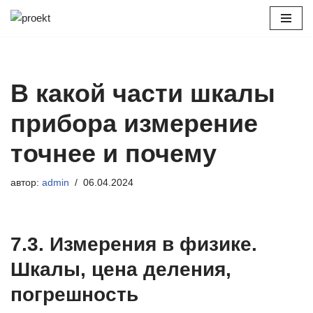
Перейти
к
содержимому
В какой части шкалы
прибора измерение
точнее и почему
автор:
admin
06.04.2024
7.3. Измерения в физике.
Шкалы, цена деления,
погрешность