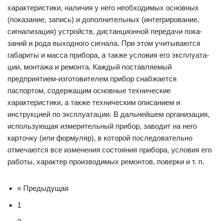
характеристики, наличия у него необходимых основных
(показание, запись) и дополнительных (интегрирование,
сигнализация) устройств, дистанционной передачи пока­
заний и рода выходного сигнала. При этом учитываются
габариты и масса прибора, а также условия его эксплуата­
ции, монтажа и ремонта. Каждый поставляемый
предприятием-изготовителем прибор снабжается
паспортом, содержащим основные технические
характеристики, а также техническим описа­нием и
инструкцией по эксплуатации. В дальнейшем организация,
использующая измерительный прибор, за­водит на него
карточку (или формуляр), в которой после­довательно
отмечаются все изменения состояния прибора, условия его
работы, характер производимых ремонтов, поверки и т. п.
« Предыдущая
1