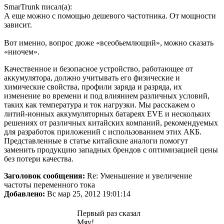
SmarTrunk писал(а):
А еще можно с помощью дешевого частотника. От мощности
зависит.
Вот именно, вопрос дюже «всеобьемлющий», можно сказать
«ниочем».
Качественное и безопасное устройство, работающее от
аккумулятора, должно учитывать его физические и
химические свойства, профили заряда и разряда, их
изменение во времени и под влиянием различных условий,
таких как температура и ток нагрузки. Мы расскажем о
литий-ионных аккумуляторных батареях EVE и нескольких
решениях от различных китайских компаний, рекомендуемых
для разработок приложений с использованием этих АКБ.
Представленные в статье китайские аналоги помогут
заменить продукцию западных брендов с оптимизацией цены
без потери качества.
Заголовок сообщения:
Re: Уменьшение и увеличение
частоты переменного тока
Добавлено:
Вс мар 25, 2012 19:01:14
Первый раз сказал
Мяу!