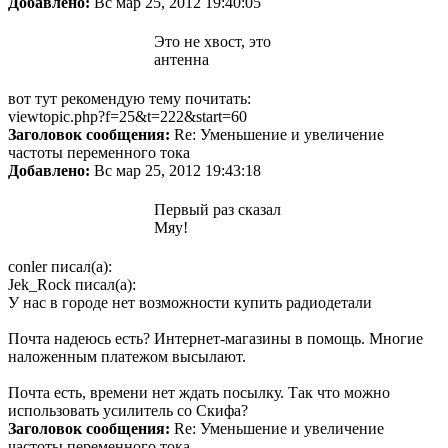
Добавлено:
Вс мар 25, 2012 19:40:05
Это не хвост, это
антенна
вот тут рекомендую тему почитать:
viewtopic.php?f=25&t=222&start=60
Заголовок сообщения:
Re: Уменьшение и увеличение
частоты переменного тока
Добавлено:
Вс мар 25, 2012 19:43:18
Первый раз сказал
Мяу!
conler писал(а):
Jek_Rock писал(а):
У нас в городе нет возможности купить радиодетали
Почта надеюсь есть? Интернет-магазины в помощь. Многие
наложенным платежом высылают.
Почта есть, времени нет ждать посылку. Так что можно
использовать усилитель со Скифа?
Заголовок сообщения:
Re: Уменьшение и увеличение
частоты переменного тока