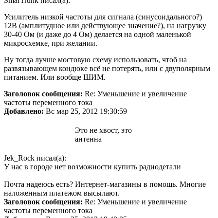
SmarTrunk писал(а):
Усилитель низкой частоты для сигнала (синусоидального?)
12В (амплитудное или действующее значение?), на нагрузку
30-40 Ом (и даже до 4 Ом) делается на одной маленькой
микросхемке, при желании.
Ну тогда лучше мостовую схему использовать, чтоб на
развязывающем кондюке всё не потерять, или с двуполярным
питанием. Или вообще ШИМ.
Заголовок сообщения:
Re: Уменьшение и увеличение
частоты переменного тока
Добавлено:
Вс мар 25, 2012 19:30:59
Это не хвост, это
антенна
Jek_Rock писал(а):
У нас в городе нет возможности купить радиодетали
Почта надеюсь есть? Интернет-магазины в помощь. Многие
наложенным платежом высылают.
Заголовок сообщения:
Re: Уменьшение и увеличение
частоты переменного тока