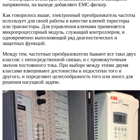
напряжении, на выходе добавляют EMC-фильтр.
Как говорилось выше, электронный преобразователь частоты
использует для своей работы в качестве ключей тиристоры
или транзисторы. Для управления ключами применяется
микропроцессорный модуль, служащий контроллером, и
одновременно выполняющий ряд диагностических и
защитных функций.
Между тем, частотные преобразователи бывают все таки двух
классов: с непосредственной связью, и с промежуточным
звеном постоянного тока. При выборе между этими двумя
классами взвешивают достоинства и недостатки того и
другого, и определяют целесообразность того или иного для
решения насущной задачи.