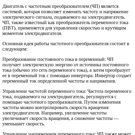
Двигатель с частотным преобразователем (ЧП) является
системой, которая позволяет изменять частоту и напряжение
электрического сигнала, подаваемого на электродвигатель.
ЧП, также известный как преобразователь переменного тока
(ПВТ), применяется для управления скоростью и крутящим
моментом электродвигателя.
Основная идея работы частотного преобразователя состоит в
следующем:
Преобразование постоянного тока в переменный: ЧП
получает электрическую энергию от источника постоянного
тока (обычно это сеть переменного тока), а затем преобразует
ее в переменный ток с помощью инвертора. Инвертор создает
переменный ток определенной частоты и напряжения.
Управление частотой переменного тока: Частота переменного
тока, подаваемого на электродвигатель, регулируется с
помощью частотного преобразователя. Путем изменения
частоты можно контролировать скорость вращения
электродвигателя. Например, увеличение частоты
увеличивает скорость вращения, а снижение частоты —
уменьшает скорость.
Управление напряжением переменного тока: ЧП также может