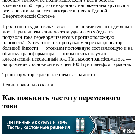
колеблются 50 герц, то синхронно с напряжением крутятся и
все генераторы на всех электростанциях в Единой
Энергетической Системе.
Простейший удвоитель частоты — выпрямительный диодный
мост. При выпрямлении частота удваивается (одна из
полуволн тока переворачивается в противоположную
плоскость) . Затем этот ток пропускаем через конденсатор
большой ёмкости — отсекаем постоянную составляющую и на
обмотку трансформатора — чтобы опять получить
классический переменный ток. На выходе трансформатора —
напряжение с основной несущей 100 Гц и шлейфом гармоник.
Трансформатор с расцеплением фаз намотать.
Левин правильно сказал.
Как повысить частоту переменного
тока