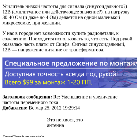
Усилитель низкой частоты для сигнала (синусоидального?)
12В (амплитудное или действующее значение?), на нагрузку
30-40 Ом (и даже до 4 Ом) делается на одной маленькой
микросхемке, при желании.
У нас в городе нет возможности купить радиодетали, к
сожалению. Приходится использовать то, что есть. Под рукой
оказалась часть платы от Скифа. Сигнал синусоидальный,
12В — напряжение питание от трансформатора.
Заголовок сообщения:
Re: Уменьшение и увеличение
частоты переменного тока
Добавлено:
Вс мар 25, 2012 19:29:14
Это не хвост, это
антенна