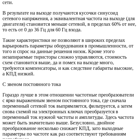
сети.
В результате на выходе получаются кусочки синусоид
сетевого напряжения, а эквивалентная частота на выходе (для
двигателя) становится меньше сетевой, в пределах 60% от нее,
то есть от 0 до 36 Гц для 60 Гц входа.
Такие характеристики не позволяют в широких пределах
варьировать параметры оборудования в промышленности, от
того и спрос на данные решения низок. Кроме этого
незапираемые тиристоры сложно управляются, стоимость
схем становится выше, да и помех на выходе много,
требуются компенсаторы, и как следствие габариты высокие,
а КПД низкий.
С звеном постоянного тока
Гораздо лучше в этом отношении частотные преобразователи
с ярко выраженным звеном постоянного тока, где сначала
переменный сетевой ток выпрямляется, фильтруется, а затем
снова схемой на электронных ключах преобразуется в
переменный ток нужной частоты и амплитуды. Здесь частота
может быть значительно выше. Безусловно, двойное
преобразование несколько снижает КПД, зато выходные
параметры по частоте как раз соответствуют требованиям