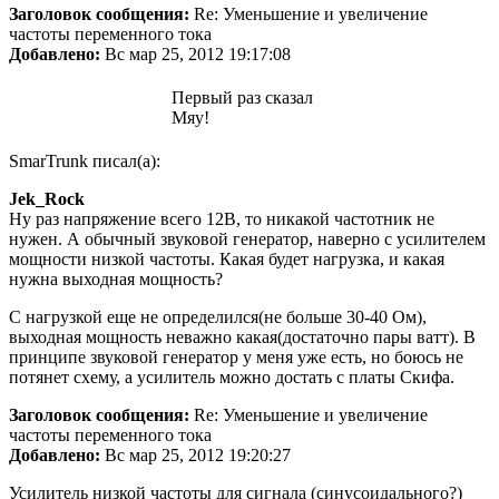
Заголовок сообщения:
Re: Уменьшение и увеличение
частоты переменного тока
Добавлено:
Вс мар 25, 2012 19:17:08
Первый раз сказал
Мяу!
SmarTrunk писал(а):
Jek_Rock
Ну раз напряжение всего 12В, то никакой частотник не
нужен. А обычный звуковой генератор, наверно с усилителем
мощности низкой частоты. Какая будет нагрузка, и какая
нужна выходная мощность?
С нагрузкой еще не определился(не больше 30-40 Ом),
выходная мощность неважно какая(достаточно пары ватт). В
принципе звуковой генератор у меня уже есть, но боюсь не
потянет схему, а усилитель можно достать с платы Скифа.
Заголовок сообщения:
Re: Уменьшение и увеличение
частоты переменного тока
Добавлено:
Вс мар 25, 2012 19:20:27
Усилитель низкой частоты для сигнала (синусоидального?)