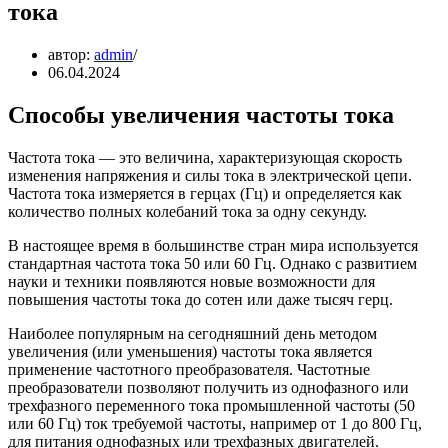
тока
автор:
admin
06.04.2024
Способы увеличения частоты тока
Частота тока — это величина, характеризующая скорость
изменения напряжения и силы тока в электрической цепи.
Частота тока измеряется в герцах (Гц) и определяется как
количество полных колебаний тока за одну секунду.
В настоящее время в большинстве стран мира используется
стандартная частота тока 50 или 60 Гц. Однако с развитием
науки и техники появляются новые возможности для
повышения частоты тока до сотен или даже тысяч герц.
Наиболее популярным на сегодняшний день методом
увеличения (или уменьшения) частоты тока является
применение частотного преобразователя. Частотные
преобразователи позволяют получить из однофазного или
трехфазного переменного тока промышленной частоты (50
или 60 Гц) ток требуемой частоты, например от 1 до 800 Гц,
для питания однофазных или трехфазных двигателей.