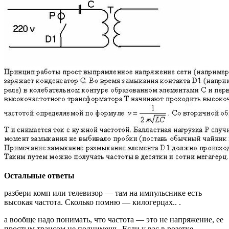
Остальные ответы
разбери комп или телевизор — там на импульснике есть
высокая частота. Сколько помню — килогерцах.. .
а вообще надо понимать, что частота — это не напряжение, ее
простым трансом не поднимешь. Если у вас в розетке