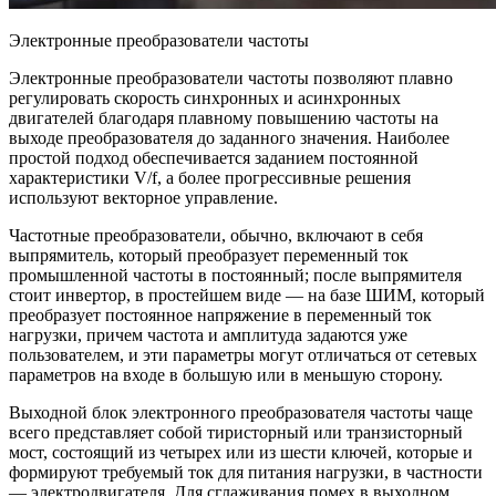
Электронные преобразователи частоты
Электронные преобразователи частоты позволяют плавно
регулировать скорость синхронных и асинхронных
двигателей благодаря плавному повышению частоты на
выходе преобразователя до заданного значения. Наиболее
простой подход обеспечивается заданием постоянной
характеристики V/f, а более прогрессивные решения
используют векторное управление.
Частотные преобразователи, обычно, включают в себя
выпрямитель, который преобразует переменный ток
промышленной частоты в постоянный; после выпрямителя
стоит инвертор, в простейшем виде — на базе ШИМ, который
преобразует постоянное напряжение в переменный ток
нагрузки, причем частота и амплитуда задаются уже
пользователем, и эти параметры могут отличаться от сетевых
параметров на входе в большую или в меньшую сторону.
Выходной блок электронного преобразователя частоты чаще
всего представляет собой тиристорный или транзисторный
мост, состоящий из четырех или из шести ключей, которые и
формируют требуемый ток для питания нагрузки, в частности
— электродвигателя. Для сглаживания помех в выходном