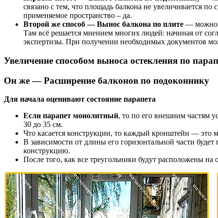
связано с тем, что площадь балкона не увеличивается по 
применяемое пространство – да.
Второй же способ — Вынос балкона по плите
— можно п
Там всё решается мнением многих людей: начиная от сог
экспертизы. При получении необходимых документов мож
Увеличение способом выноса остекления по парап
Он же — Расширение балконов по подоконнику
Для начала оценивают состояние парапета
Если парапет монолитный
, то по его внешним частям 
30 до 35 см.
Что касается конструкции, то каждый кронштейн — это 
В зависимости от длины его горизонтальной части будет 
конструкцию.
После того, как все треугольники будут расположены на