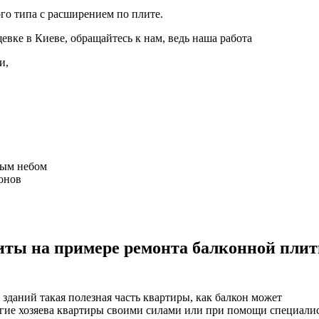
го типа с расширением по плите.
евке в Киеве, обращайтесь к нам, ведь наша работа
и,
тым небом
конов
иты на примере ремонта балконной плит
зданий такая полезная часть квартиры, как балкон может
огие хозяева квартиры своими силами или при помощи специали