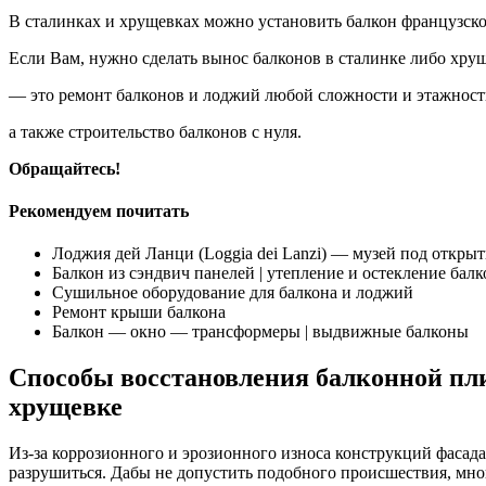
В сталинках и хрущевках можно установить балкон французско
Если Вам, нужно сделать вынос балконов в сталинке либо хрущ
— это ремонт балконов и лоджий любой сложности и этажност
а также строительство балконов с нуля.
Обращайтесь!
Рекомендуем почитать
Лоджия дей Ланци (Loggia dei Lanzi) — музей под откры
Балкон из сэндвич панелей | утепление и остекление бал
Сушильное оборудование для балкона и лоджий
Ремонт крыши балкона
Балкон — окно — трансформеры | выдвижные балконы
Способы восстановления балконной пл
хрущевке
Из-за коррозионного и эрозионного износа конструкций фасада 
разрушиться. Дабы не допустить подобного происшествия, мн