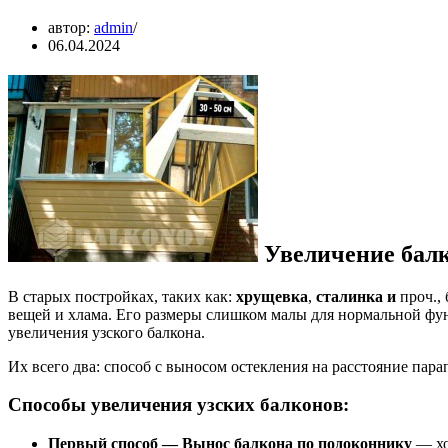
автор:
admin
06.04.2024
Увеличение балк
В старых постройках, таких как:
хрущевка
,
сталинка и
проч.,
вещей и хлама. Его размеры слишком малы для нормальной фу
увеличения узского балкона.
Их всего два: способ с выносом остекления на расстояние пар
Способы увеличения узских балконов:
Первый способ — Вынос балкона по подоконнику
— хо