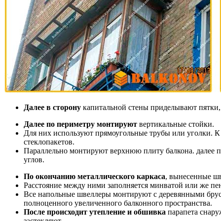
Далее в сторону
капитальной стены приделывают пятки, 
Далее по периметру монтируют
вертикальные стойки.
Для них используют прямоугольные трубы или уголки. К 
стеклопакетов.
Параллельно монтируют верхнюю плиту балкона. далее п
углов.
По окончанию металлического каркаса
, вынесенные ш
Расстояние между ними заполняется минватой или же пе
Все напольные швеллеры монтируют с деревянными брус
полноценного увеличенного балконного пространства.
После происходит утепление и обшивка
парапета снару
застекляют.