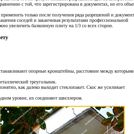
сравнению с той, что зарегистрирована в документах, но его объе
рименить только после получения ряда разрешений и документ
лашения соседей и заканчивая результатами профессиональной
но увеличить балконную плиту на 1/3 со всех сторон.
ету
устанавливают опорные кронштейны, расстояние между которыми
металлический треугольник.
понятно, как далеко выходит стеклопакет. Скос же усиливает
 одном уровне, их соединяют швеллером.