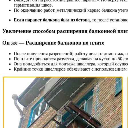
герметизация швов.
По окончанию работ, металлический каркас балкона уте
Если парапет балкона был из бетона
, то после установ
Увеличение способом расширения балконной пли
Он же — Расширение балконов по плите
После получения разрешений, работу делают демонтаж, о
По плите проводится разметка, делящая на куски по 50 см
Она понадобиться для монтажа швеллера, который осущес
Крайние точки швеллеров обвязывают с использованием 