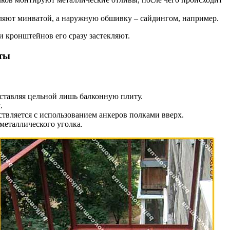
пляют минватой, а наружную обшивку – сайдингом, например.
ки кронштейнов его сразу застекляют.
ты
ставляя цельной лишь балконную плиту.
.
твляется с использованием анкеров полками вверх.
металлического уголка.