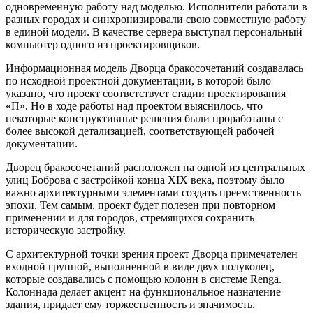
одновременную работу над моделью. Исполнители работали в
разных городах и синхронизировали свою совместную работу
в единой модели. В качестве сервера выступал персональный
компьютер одного из проектировщиков.
Информационная модель Дворца бракосочетаний создавалась
по исходной проектной документации, в которой было
указано, что проект соответствует стадии проектирования
«П». Но в ходе работы над проектом выяснилось, что
некоторые конструктивные решения были проработаны с
более высокой детализацией, соответствующей рабочей
документации.
Дворец бракосочетаний расположен на одной из центральных
улиц Боброва с застройкой конца XIX века, поэтому было
важно архитектурными элементами создать преемственность
эпохи. Тем самым, проект будет полезен при повторном
применении и для городов, стремящихся сохранить
историческую застройку.
С архитектурной точки зрения проект Дворца примечателен
входной группой, выполненной в виде двух полуколец,
которые создавались с помощью колонн в системе Renga.
Колоннада делает акцент на функциональное назначение
здания, придает ему торжественность и значимость.