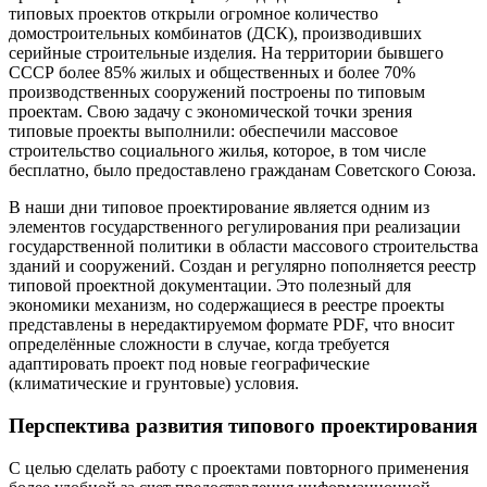
типовых проектов открыли огромное количество
домостроительных комбинатов (ДСК), производивших
серийные строительные изделия. На территории бывшего
СССР более 85% жилых и общественных и более 70%
производственных сооружений построены по типовым
проектам. Свою задачу с экономической точки зрения
типовые проекты выполнили: обеспечили массовое
строительство социального жилья, которое, в том числе
бесплатно, было предоставлено гражданам Советского Союза.
В наши дни типовое проектирование является одним из
элементов государственного регулирования при реализации
государственной политики в области массового строительства
зданий и сооружений. Создан и регулярно пополняется реестр
типовой проектной документации. Это полезный для
экономики механизм, но содержащиеся в реестре проекты
представлены в нередактируемом формате PDF, что вносит
определённые сложности в случае, когда требуется
адаптировать проект под новые географические
(климатические и грунтовые) условия.
Перспектива развития типового проектирования
С целью сделать работу с проектами повторного применения