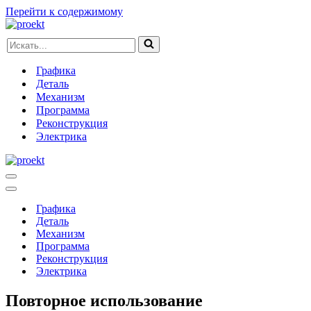
Перейти к содержимому
Искать...
Графика
Деталь
Механизм
Программа
Реконструкция
Электрика
Меню
навигации
Меню
навигации
Графика
Деталь
Механизм
Программа
Реконструкция
Электрика
Повторное использование