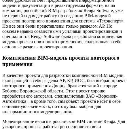
более удобной за счет предоставления информационной
модели и документации в редактируемом формате, наша
компания, российский BIM-разработчик Renga Software, уже
не первый год ведет работу по созданию BIM-моделей
проектов повторного применения для системы «Техэксперт».
Но все они были представлены только разделом АР. Но
совсем недавно совместными усилиями проектировщиков и
специалистов Renga Software была разработана комплексная
модель проекта повторного применения, содержащая в себе
основные разделы проектирования.
Комплексная
BIM-модель проекта повторного
применения
В качестве проекта для разработки комплексной BIM-модели,
включающей в себя разделы АР, КР, ИОС, был выбран проект
повторного применения Дворца бракосочетаний в городе
Боброве Воронежской области. Этот проект хорошо
проработан его авторами, специалистами ЗАО «Воронеж-
Автоматика», а кроме того, сам объект проекта несет в себе
социальную значимость, поэтому был выбран для
информационного моделирования.
Моделирование велось в российской BIM-системе Renga. Для
ускорения процесса работы три специалиста вели