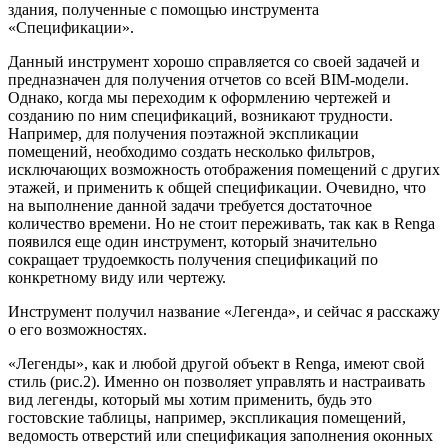
здания, полученные с помощью инструмента
«Спецификации».
Данный инструмент хорошо справляется со своей задачей и
предназначен для получения отчетов со всей BIM-модели.
Однако, когда мы переходим к оформлению чертежей и
созданию по ним спецификаций, возникают трудности.
Например, для получения поэтажной экспликации
помещений, необходимо создать несколько фильтров,
исключающих возможность отображения помещений с других
этажей, и применить к общей спецификации. Очевидно, что
на выполнение данной задачи требуется достаточное
количество времени. Но не стоит переживать, так как в Renga
появился еще один инструмент, который значительно
сокращает трудоемкость получения спецификаций по
конкретному виду или чертежу.
Инструмент получил название «Легенда», и сейчас я расскажу
о его возможностях.
«Легенды», как и любой другой объект в Renga, имеют свой
стиль (рис.2). Именно он позволяет управлять и настраивать
вид легенды, который мы хотим применить, будь это
гостовские таблицы, например, экспликация помещений,
ведомость отверстий или спецификация заполнения оконных