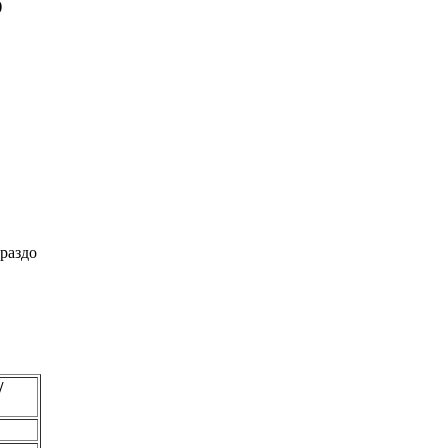
)
раздо
/