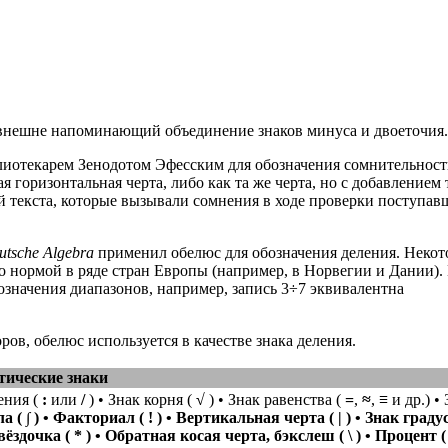
, внешне напоминающий объединение знаков минуса и двоеточия.
лиотекарем Зенодотом Эфесским для обозначения сомнительнос
 горизонтальная черта, либо как та же черта, но с добавлением 
ей текста, которые вызывали сомнения в ходе проверки поступав
utsche Algebra
применил обелюс для обозначения деления. Неко
ло нормой в ряде стран Европы (например, в Норвегии и Дании).
означения диапазонов, например, запись 3÷7 эквивалентна
ов, обелюс используется в качестве знака деления.
ические знаки
ения (
:
или
/
) • Знак корня (
√
) • Знак равенства (
=
,
≈
,
≡
и др.) •
ла (
∫
) • Факториал (
!
) • Вертикальная черта (
|
) • Знак граду
Звёздочка (
*
) • Обратная косая черта, бэкслеш (
\
) • Процент 