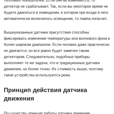
тепловых показателей. Если они не изменяются, то
детектор не срабатывает. Так, если вы некоторое время не
будете двигаться в помещении, в котором при входе в него
автоматически включилось освещение, то лампа погаснет.
Вышеуказанные датчики присутствия способны
фиксировать изменения температуры или волнового фона в
более широком диапазоне. Если человек даже практически
не двигается, он все равно будет замечен таким
детектором. Следовательно, подобные приборы
выполняют те же задачи, что и традиционные датчики
движения, но более точно. Их стоимость выше, поэтому
такие устройства используются реже.
Принцип действия датчика
движения
По существу, принцип работы датчика движения