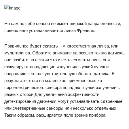
Но сам по себе сенсор не имеет широкой направленности,
поверх него устанавливается линза Френеля.
Правильнее будет сказать – многосегментная линза, или
мультилинза. Обратите внимание на окошко такого датчика,
оно разбито на секции это и есть сегменты линз, они
фокусируют попадающие излучения в узкий пучок и
направляют его на чувствительную область датчика. В
результате этого на маленькое приемное окошко
пироэлектрического сенсора попадают пучки излучений с
разных сторон.Для увеличения эффективности
детектирования движения могут устанавливать сдвоенные,
или счетвертненные сенсоры или несколько отдельных.
Таким образом, расширяется поле зрение прибора.