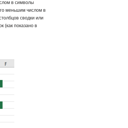
ислом в символы
ого меньшим числом в
столбцов сводки или
к (как показано в