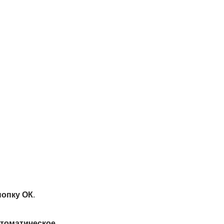
нопку ОК
.
томатическое