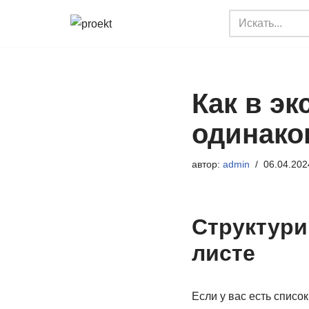
Перейти
к
содержимому
Как в эк
одинако
автор:
admin
06.04.202
Структури
листе
Если у вас есть списо