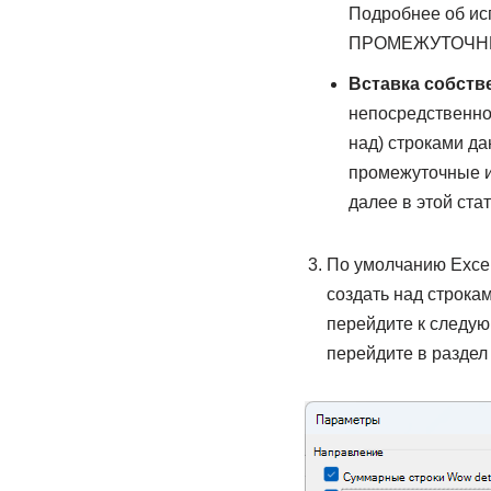
Подробнее об ис
ПРОМЕЖУТОЧНЫ
Вставка собств
непосредственно
над) строками да
промежуточные и
далее в этой стат
По умолчанию Excel
создать над строка
перейдите к следую
перейдите в разде