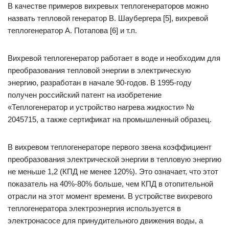
В качестве примеров вихревых теплогенераторов можно
назвать тепловой генератор В. Шаубергера [5], вихревой
теплогенератор А. Потапова [6] и т.п.
Вихревой теплогенератор работает в воде и необходим для
преобразования тепловой энергии в электрическую
энергию, разработан в начале 90-годов. В 1995-году
получен российский патент на изобретение
«Теплогенератор и устройство нагрева жидкости» №
2045715, а также сертификат на промышленный образец.
В вихревом теплогенераторе первого звена коэффициент
преобразования электрической энергии в тепловую энергию
не меньше 1,2 (КПД не менее 120%). Это означает, что этот
показатель на 40%-80% больше, чем КПД в отопительной
отрасли на этот момент времени. В устройстве вихревого
теплогенератора электроэнергия используется в
электронасосе для принудительного движения воды, а