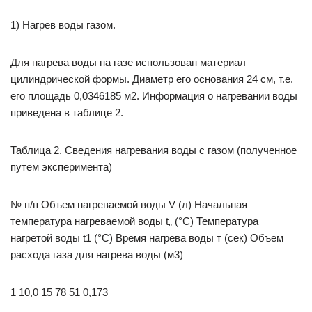
1) Нагрев воды газом.
Для нагрева воды на газе использован материал
цилиндрической формы. Диаметр его основания 24 см, т.е.
его площадь 0,0346185 м2. Информация о нагревании воды
приведена в таблице 2.
Таблица 2. Сведения нагревания воды с газом (полученное
путем эксперимента)
№ п/п Объем нагреваемой воды V (л) Начальная
температура нагреваемой воды t„ (°С) Температура
нагретой воды t1 (°С) Время нагрева воды т (сек) Объем
расхода газа для нагрева воды (м3)
1 10,0 15 78 51 0,173