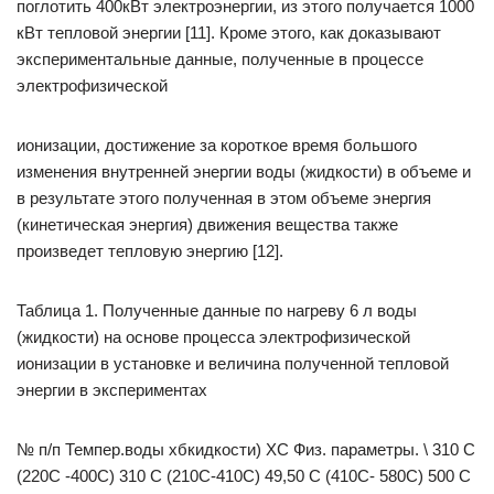
поглотить 400кВт электроэнергии, из этого получается 1000
кВт тепловой энергии [11]. Кроме этого, как доказывают
экспериментальные данные, полученные в процессе
электрофизической
ионизации, достижение за короткое время большого
изменения внутренней энергии воды (жидкости) в объеме и
в результате этого полученная в этом объеме энергия
(кинетическая энергия) движения вещества также
произведет тепловую энергию [12].
Таблица 1. Полученные данные по нагреву 6 л воды
(жидкости) на основе процесса электрофизической
ионизации в установке и величина полученной тепловой
энергии в экспериментах
№ п/п Темпер.воды хбкидкости) ХС Физ. параметры. \ 310 С
(220С -400С) 310 С (210С-410С) 49,50 С (410С- 580С) 500 С