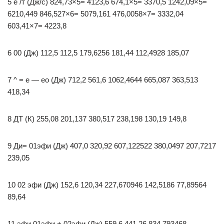
5 е /т (Дж/с) 824,73×5= 4123,6 674,1×5= 3370,5 1242,09×5=
6210,449 846,527×6= 5079,161 476,0058×7= 3332,04
603,41×7= 4223,8
6 00 (Дж) 112,5 112,5 179,6256 181,44 112,4928 185,07
7 ^ = е — ео (Дж) 712,2 561,6 1062,4644 665,087 363,513
418,34
8 ДТ (К) 255,08 201,137 380,517 238,198 130,19 149,8
9 Ди= 01эфи (Дж) 407,0 320,92 607,122522 380,0497 207,7217
239,05
10 02 эфи (Дж) 152,6 120,34 227,670946 142,5186 77,89564
89,64
11 эфи 01эфи + 02эфи (Дж) 559,6 441,26 834,793468