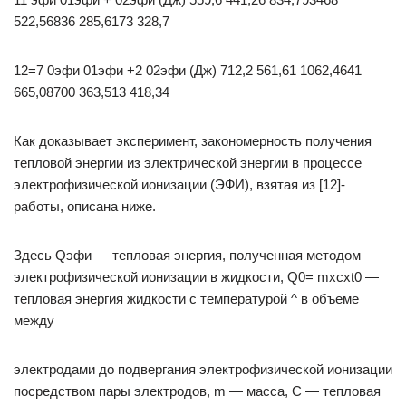
522,56836 285,6173 328,7
12=7 0эфи 01эфи +2 02эфи (Дж) 712,2 561,61 1062,4641
665,08700 363,513 418,34
Как доказывает эксперимент, закономерность получения
тепловой энергии из электрической энергии в процессе
электрофизической ионизации (ЭФИ), взятая из [12]-
работы, описана ниже.
Здесь Qэфи — тепловая энергия, полученная методом
электрофизической ионизации в жидкости, Q0= mxcxt0 —
тепловая энергия жидкости с температурой ^ в объеме
между
электродами до подвергания электрофизической ионизации
посредством пары электродов, m — масса, С — тепловая