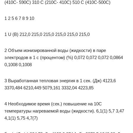
(410С- 590С) 310 С (210С- 410С) 510 С (410С-500С)
1 2 5 6 7 8 9 10
1 U (В) 212,0 215,0 215,0 215,0 215,0 215,0
2 Объем ионизированной воды (жидкости) в паре
электродов в 1 с (процентом) (%) 0,072 0,072 0,072 0,0864
0,1008 0,1008
3 Выработанная тепловая энергия в 1 сек. (Дж) 4123,6
3370,484 6210,449 5079,161 3332,04 4223,85
4 Необходимое время (сек.) повышение на 10С
температуры нагреваемой воды (жидкости). 6,1(1) 5,7 3,47
4,1(1) 5,75 4,7(7)