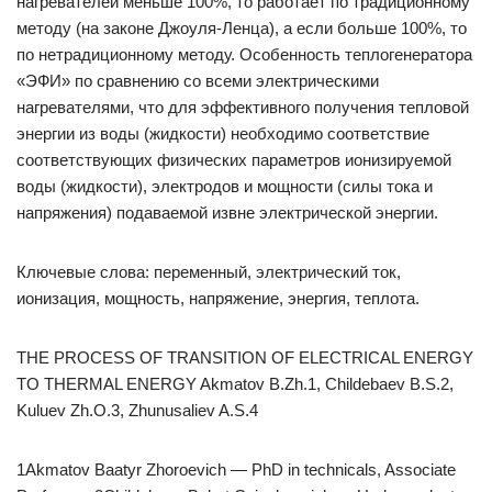
нагревателей меньше 100%, то работает по традиционному
методу (на законе Джоуля-Ленца), а если больше 100%, то
по нетрадиционному методу. Особенность теплогенератора
«ЭФИ» по сравнению со всеми электрическими
нагревателями, что для эффективного получения тепловой
энергии из воды (жидкости) необходимо соответствие
соответствующих физических параметров ионизируемой
воды (жидкости), электродов и мощности (силы тока и
напряжения) подаваемой извне электрической энергии.
Ключевые слова: переменный, электрический ток,
ионизация, мощность, напряжение, энергия, теплота.
THE PROCESS OF TRANSITION OF ELECTRICAL ENERGY
TO THERMAL ENERGY Akmatov B.Zh.1, Childebaev B.S.2,
Kuluev Zh.O.3, Zhunusaliev A.S.4
1Akmatov Baatyr Zhoroevich — PhD in technicals, Associate