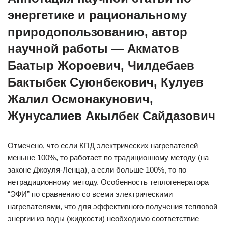
энергетике и рациональному
природопользованию, автор
научной работы — Акматов
Баатыр Жороевич, Чилдебаев
Бактыбек Суюнбекович, Кулуев
Жалил Осмонакунович,
Жунусалиев Акылбек Сайдазович
Отмечено, что если КПД электрических нагревателей
меньше 100%, то работает по традиционному методу (на
законе Джоуля-Ленца), а если больше 100%, то по
нетрадиционному методу. Особенность теплогенератора
“ЭФИ” по сравнению со всеми электрическими
нагревателями, что для эффективного получения тепловой
энергии из воды (жидкости) необходимо соответствие