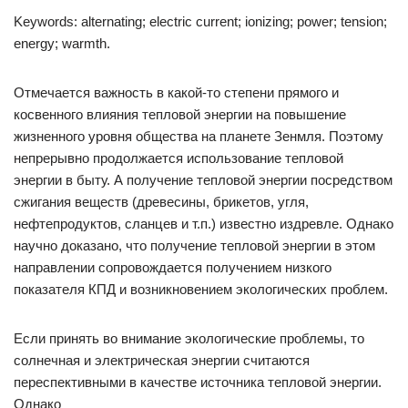
Keywords: alternating; electric current; ionizing; power; tension;
energy; warmth.
Отмечается важность в какой-то степени прямого и
косвенного влияния тепловой энергии на повышение
жизненного уровня общества на планете Зенмля. Поэтому
непрерывно продолжается использование тепловой
энергии в быту. А получение тепловой энергии посредством
сжигания веществ (древесины, брикетов, угля,
нефтепродуктов, сланцев и т.п.) известно издревле. Однако
научно доказано, что получение тепловой энергии в этом
направлении сопровождается получением низкого
показателя КПД и возникновением экологических проблем.
Если принять во внимание экологические проблемы, то
солнечная и электрическая энергии считаются
переспективными в качестве источника тепловой энергии.
Однако