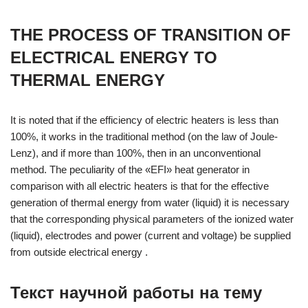
THE PROCESS OF TRANSITION OF
ELECTRICAL ENERGY TO
THERMAL ENERGY
It is noted that if the efficiency of electric heaters is less than
100%, it works in the traditional method (on the law of Joule-
Lenz), and if more than 100%, then in an unconventional
method. The peculiarity of the «EFI» heat generator in
comparison with all electric heaters is that for the effective
generation of thermal energy from water (liquid) it is necessary
that the corresponding physical parameters of the ionized water
(liquid), electrodes and power (current and voltage) be supplied
from outside electrical energy .
Текст научной работы на тему