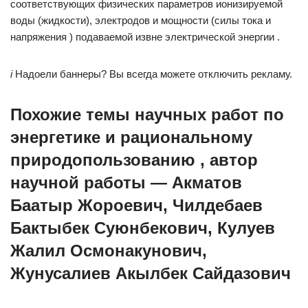
соответствующих физических параметров ионизируемой
воды (жидкости), электродов и мощности (силы тока и
напряжения ) подаваемой извне электрической энергии .
i
Надоели баннеры? Вы всегда можете отключить рекламу.
Похожие темы научных работ по
энергетике и рациональному
природопользованию , автор
научной работы — Акматов
Баатыр Жороевич, Чилдебаев
Бактыбек Суюнбекович, Кулуев
Жалил Осмонакунович,
Жунусалиев Акылбек Сайдазович