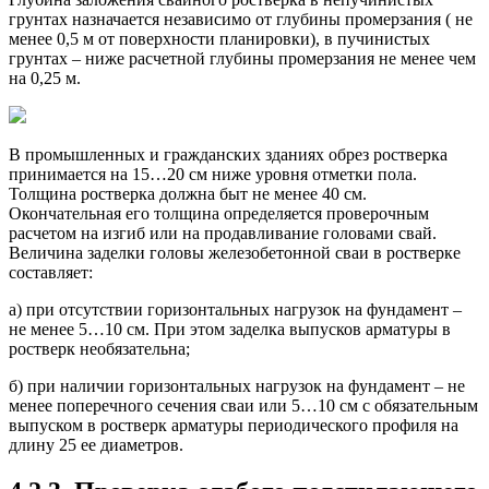
грунтах назначается независимо от глубины промерзания ( не
менее 0,5 м от поверхности планировки), в пучинистых
грунтах – ниже расчетной глубины промерзания не менее чем
на 0,25 м.
В промышленных и гражданских зданиях обрез ростверка
принимается на 15…20 см ниже уровня отметки пола.
Толщина ростверка должна быт не менее 40 см.
Окончательная его толщина определяется проверочным
расчетом на изгиб или на продавливание головами свай.
Величина заделки головы железобетонной сваи в ростверке
составляет:
а) при отсутствии горизонтальных нагрузок на фундамент –
не менее 5…10 см. При этом заделка выпусков арматуры в
ростверк необязательна;
б) при наличии горизонтальных нагрузок на фундамент – не
менее поперечного сечения сваи или 5…10 см с обязательным
выпуском в ростверк арматуры периодического профиля на
длину 25 ее диаметров.