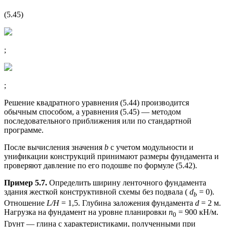
(5.45)
;
;
Решение квадратного уравнения (5.44) производится
обычным способом, а уравнения (5.45) — методом
последовательного приближения или по стандартной
программе.
После вычисления значения
b
с учетом модульности и
унификации конструкций принимают размеры фундамента и
проверяют давление по его подошве по формуле (5.42).
Пример 5.7.
Определить ширину ленточного фундамента
здания жесткой конструктивной схемы без подвала (
d
= 0).
b
Отношение
L/H
= 1,5. Глубина заложения фундамента
d
= 2 м.
Нагрузка на фундамент на уровне планировки
n
= 900 кН/м.
0
Грунт — глина с характеристиками, полученными при