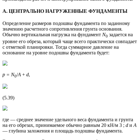
А. ЦЕНТРАЛЬНО НАГРУЖЕННЫЕ ФУНДАМЕНТЫ
Определение размеров подошвы фундамента по заданному
значению расчетного сопротивления грунта основания.
Обычно вертикальная нагрузка на фундамент
N
задается на
0
уровне его обреза, который чаще всего практически совпадает
с отметкой планировки. Тогда суммарное давление на
основание на уровне подошвы фундамента будет:
p = N
/
A
+
d
,
0
(5.39)
где — среднее значение удельного веса фундамента и грунта
на его обрезах, принимаемое обычно равным 20 кН/м 3 ;
d
и
А
— глубина заложения и площадь подошвы фундамента.