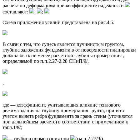
расчета по деформациям при коэффициенте надежности
составляют:
;
;
Схема приложения усилий представлена на рис.4.5.
В связи с тем, что супесь является пучинистым грунтом,
глубина заложения фундамента в от поверхности планировки
должна быть не менее расчетной глубины промерзания ,
определяемой по п.п.2.27-2.28 СНиП/9/,
,
где — коэффициент, учитывающих влияние теплового
режима здания на глубину промерзания грунта, принят с
учетом вылета ребра фундамента за грань стены (уточняется
при дальнейшем расчете) в соответствии с примечанием к
табл.1/8/;
— глубина промерзания при
(см.п.2.27/9/).