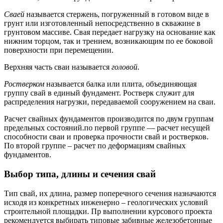
Сваей
называется стержень, погруженный в готовом виде в
грунт или изготовленный непосредственно в скважине в
грунтовом массиве. Свая передает нагрузку на основание как
нижним торцом, так и трением, возникающим по ее боковой
поверхности при перемещении.
Верхняя часть сваи называется
головой
.
Ростверком
называется балка или плита, объединяющая
группу свай в единый фундамент. Ростверк служит для
распределения нагрузки, передаваемой сооружением на сваи.
Расчет свайных фундаментов производится по двум группам
предельных состояний.по первой группе — расчет несущей
способности сваи и проверка прочности свай и ростверков.
По второй группе – расчет по деформациям свайных
фундаментов.
Выбор типа, длины и сечения свай
Тип свай, их длина, размер поперечного сечения назначаются
исходя из конкретных инженерно – геологических условий
строительной площадки. Пр выполнении курсового проекта
рекомендуется выбирать типовые забивные железобетонные