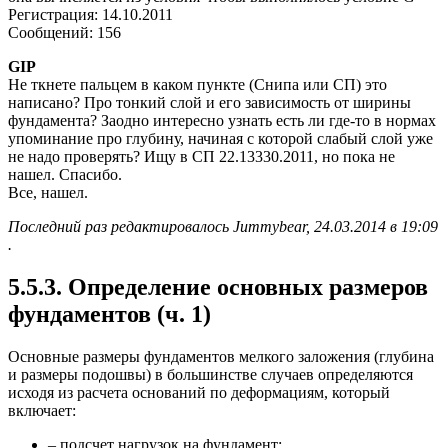
Регистрация: 14.10.2011
Сообщений: 156
GIP
Не ткнете пальцем в каком пункте (Снипа или СП) это
написано? Про тонкий слой и его зависимость от ширины
фундамента? Заодно интересно узнать есть ли где-то в нормах
упоминание про глубину, начиная с которой слабый слой уже
не надо проверять? Ищу в СП 22.13330.2011, но пока не
нашел. Спасибо.
Все, нашел.
Последний раз редактировалось Jummybear, 24.03.2014 в 19:09
.
5.5.3. Определение основных размеров
фундаментов (ч. 1)
Основные размеры фундаментов мелкого заложения (глубина
и размеры подошвы) в большинстве случаев определяются
исходя из расчета оснований по деформациям, который
включает:
– подсчет нагрузок на фундамент;