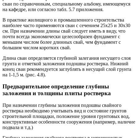
сваи по справочникам, специальному альбому, имеющемуся
на кафедре, или согласно табл. 5.7 приложения.
В практике жилищного и промышленного строительства
наиболее часто применяются сваи с сечением 25х25 и 30х30
см. При назначении длины свай следует иметь в виду, что
почти всегда экономически целесообразен фундамент с
меньшим числом более длинных свай, чем фундамент с
большим числом коротких свай.
Длина сваи определяется глубиной залегания несущего слоя
грунта и отметкой заложения подошвы ростверка. Нижний
конец сваи рекомендуется заглублять в несущий слой грунта
на 1-1,5 м. (рис. 4.8).
Предварительное определение глубины
заложения и толщины плиты ростверка
При назначении глубины заложения подошвы свайного
ростверка необходимо учитывать вид и состояние грунтов
строительной площадки, положение уровня грунтовых вод,
конструктивные особенности сооружения (например, наличие
подвала и т.д.)
Глубина заложения свайного ростверка в непучинистых