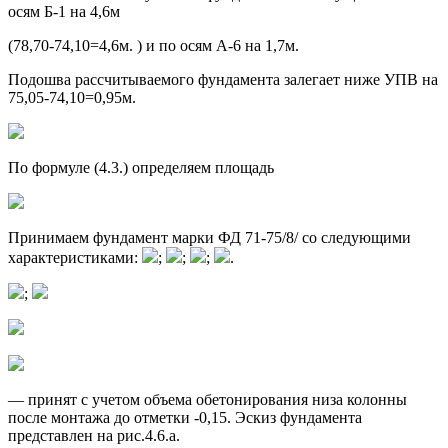
осям Б-1 на 4,6м
(78,70-74,10=4,6м. ) и по осям А-6 на 1,7м.
Подошва рассчитываемого фундамента залегает ниже УПВ на
75,05-74,10=0,95м.
По формуле (4.3.) определяем площадь
Принимаем фундамент марки ФД 71-75/8/ со следующими
характеристиками:
;
;
;
.
;
— принят с учетом объема обетонирования низа колонны
после монтажа до отметки -0,15. Эскиз фундамента
представлен на рис.4.6.а.