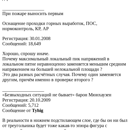
__________________
При пожаре выносить первым
Оснащение проходки горных выработок, ПОС,
нормоконтроль, КР, АР
Регистрация: 30.01.2008
Сообщений: 18,649
Хорошо, спрошу иначе.
Почему максимальный локальный пик напряжений в
локальном пятне неравноценно заменяется меньшим средним
напряжением на большей нелокальной площади ?
Это два разных расчётных случая. Почему один заменяется
другим, причём именно в проверке второго ?
__________________
«Безвыходных ситуаций не бывает» барон Мюнхаузен
Регистрация: 20.10.2009
Сообщений: 5,712
Сообщение от
Tyhig
В реальности в нижнем подстилающем слое, где бы он ни был
от треугольника будет тоже какая-то эпюра фигура с