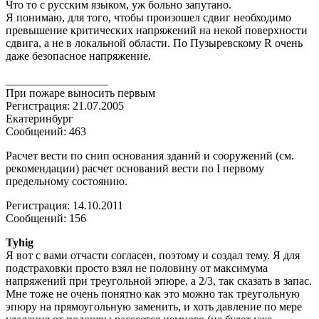
Что то с русским языком, уж больно запутано.
Я понимаю, для того, чтобы произошел сдвиг необходимо
превышение критических напряжений на некой поверхности
сдвига, а не в локальной области. По Пузыревскому R очень
даже безопасное напряжение.
__________________
При пожаре выносить первым
Регистрация: 21.07.2005
Екатеринбург
Сообщений: 463
Расчет вести по снип основания зданий и сооружений (см.
рекомендации) расчет оснований вести по I первому
предельному состоянию.
Регистрация: 14.10.2011
Сообщений: 156
Tyhig
Я вот с вами отчасти согласен, поэтому и создал тему. Я для
подстраховки просто взял не половину от максимума
напряжений при треугольной эпюре, а 2/3, так сказать в запас.
Мне тоже не очень понятно как это можно так треугольную
эпюру на прямоугольную заменить, и хоть давление по мере