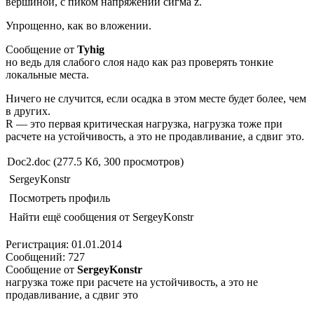
вершиной, с пиком напряжений сигма z.
Упрощенно, как во вложении.
Сообщение от
Tyhig
но ведь для слабого слоя надо как раз проверять тонкие
локальные места.
Ничего не случится, если осадка в этом месте будет более, чем
в других.
R — это первая критическая нагрузка, нагрузка тоже при
расчете на устойчивость, а это не продавливание, а сдвиг это.
Doc2.doc (277.5 Кб, 300 просмотров)
SergeyKonstr
Посмотреть профиль
Найти ещё сообщения от SergeyKonstr
Регистрация: 01.01.2014
Сообщений: 727
Сообщение от
SergeyKonstr
нагрузка тоже при расчете на устойчивость, а это не
продавливание, а сдвиг это