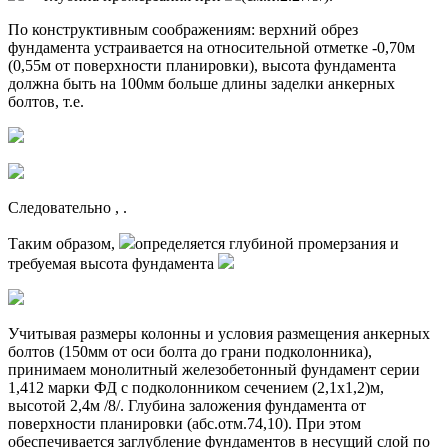
По конструктивным соображениям: верхний обрез
фундамента устраивается на относительной отметке -0,70м
(0,55м от поверхности планировки), высота фундамента
должна быть на 100мм больше длины заделки анкерных
болтов, т.е.
Следовательно , .
Таким образом,
определяется глубиной промерзания и
требуемая высота фундамента
Учитывая размеры колонны и условия размещения анкерных
болтов (150мм от оси болта до грани подколонника),
принимаем монолитный железобетонный фундамент серии
1,412 марки ФД с подколонником сечением (2,1х1,2)м,
высотой 2,4м /8/. Глубина заложения фундамента от
поверхности планировки (абс.отм.74,10). При этом
обеспечивается заглубление фундаментов в несущий слой по