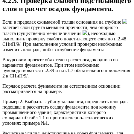
4.2.3. Проверка слабого подстилающего
слоя и расчет осадок фундамента.
Если в пределах сжимаемой толщи основания на глубине
залегает слой грунта меньшей прочности, чем опорного
пласта (существенно меньше значения
), необходимо
выполнить проверку слабого подстилающего слоя по п.2.48
СНиП/9/. При выполнение условий проверки необходимо
изменить площадь, либо заглубление фундамента.
В курсовом проекте обязателен расчет осадок одного из
вариантов фундаментов. При этом необходимо
руководствоваться п.2.39 и п.п.1-7 обязательного приложения
2 к СНиП/9/.
Порядок расчета фундамента на естественном основании
рассматривается на примере.
Пример 2. Выбрать глубину заложения, определить площадь
подошвы и рассчитать осадку фундамента под колонну
промышленного здания, характеристики которого
см.вариант0 табл.1.1 и при инженерно-геологических
условиях примера №1.
Расчетные усилия, действующие на обрез фундамента, для