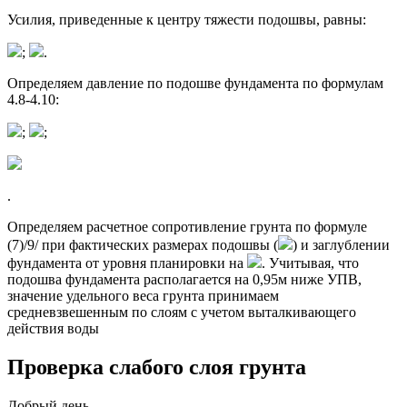
Усилия, приведенные к центру тяжести подошвы, равны:
;
.
Определяем давление по подошве фундамента по формулам
4.8-4.10:
;
;
.
Определяем расчетное сопротивление грунта по формуле
(7)/9/ при фактических размерах подошвы (
) и заглублении
фундамента от уровня планировки на
. Учитывая, что
подошва фундамента располагается на 0,95м ниже УПВ,
значение удельного веса грунта принимаем
средневзвешенным по слоям с учетом выталкивающего
действия воды
Проверка слабого слоя грунта
Добрый день,