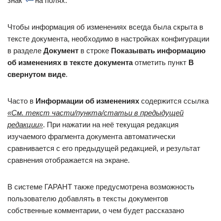
знак
на полях.
Чтобы информация об изменениях всегда была скрыта в
тексте документа, необходимо в настройках конфигурации
в разделе
Документ
в строке
Показывать информацию
об изменениях в тексте документа
отметить пункт
В
свернутом виде
.
Часто в
Информации об изменениях
содержится ссылка
«См. текст части/пункта/статьи в предыдущей
редакции»
. При нажатии на неё текущая редакция
изучаемого фрагмента документа автоматически
сравнивается с его предыдущей редакцией, и результат
сравнения отображается на экране.
В системе ГАРАНТ также предусмотрена возможность
пользователю добавлять в тексты документов
собственные комментарии, о чем будет рассказано