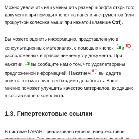
Можно увеличить или уменьшить размер шрифта открытого
документа при помощи кнопок на панели инструментов (или
прокруткой колесика мыши при нажатой клавише
Ctrl
).
Вы можете оценить информацию, представленную в
консультационных материалах, с помощью кнопок
и
,
расположенных в правом нижнем углу документа. При
нажатии
вы сообщите нам о том, что удовлетворены
предложенной информацией. Нажатием
вы дадите
понять, что материал необходимо доработать. Ваше
мнение поможет улучшить качество материалов, входящих
в состав вашего комплекта.
1.3. Гипертекстовые ссылки
В системе ГАРАНТ реализовано единое гипертекстовое
пространство. Это означает, что все документы из любых