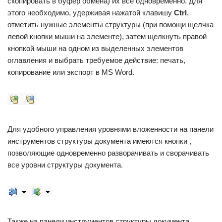
скопировать в буфер обмена) их все одновременно. Для
этого необходимо, удерживая нажатой клавишу
Ctrl
,
отметить нужные элементы структуры (при помощи щелчка
левой кнопки мыши на элементе), затем щелкнуть правой
кнопкой мыши на одном из выделенных элементов
оглавления и выбрать требуемое действие: печать,
копирование или экспорт в MS Word.
Для удобного управления уровнями вложенности на панели
инструментов структуры документа имеются кнопки ,
позволяющие одновременно разворачивать и сворачивать
все уровни структуры документа.
Также на панели инструментов структуры документа