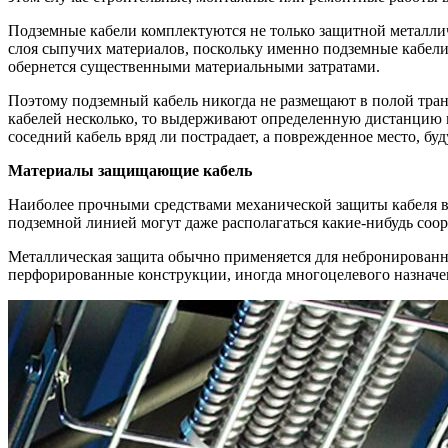
Подземные кабели комплектуются не только защитной металлич
слоя сыпучих материалов, поскольку именно подземные кабели 
обернется существенными материальными затратами.
Поэтому подземный кабель никогда не размещают в полой транш
кабелей несколько, то выдерживают определенную дистанцию м
соседний кабель вряд ли пострадает, а поврежденное место, б
Материалы защищающие кабель
Наиболее прочными средствами механической защиты кабеля в
подземной линией могут даже располагаться какие-нибудь соо
Металлическая защита обычно применяется для небронированны
перфорированные конструкции, иногда многоцелевого назначе