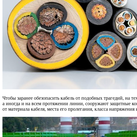
Чтобы заранее обезопасить кабель от подобных трагедий, на те
а иногда и на всем протяжении линии, сооружают защитные кон
от материала кабеля, места его пролегания, класса напряжения и