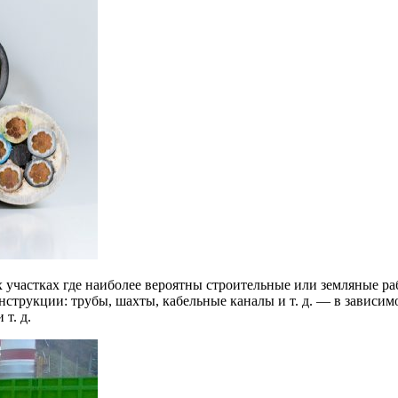
х участках где наиболее вероятны строительные или земляные ра
струкции: трубы, шахты, кабельные каналы и т. д. — в зависим
 т. д.