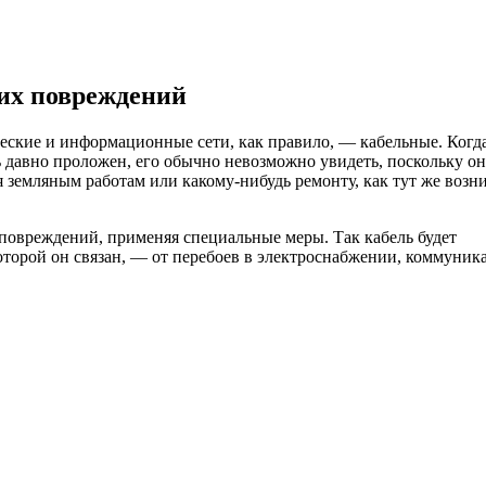
их повреждений
еские и информационные сети, как правило, — кабельные. Когд
ь давно проложен, его обычно невозможно увидеть, поскольку он
я земляным работам или какому-нибудь ремонту, как тут же возн
повреждений, применяя специальные меры. Так кабель будет
 которой он связан, — от перебоев в электроснабжении, коммуник