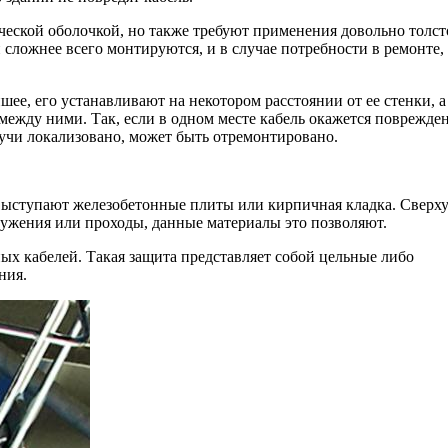
еской оболочкой, но также требуют применения довольно толст
сложнее всего монтируются, и в случае потребности в ремонте,
ее, его устанавливают на некотором расстоянии от ее стенки, а
ежду ними. Так, если в одном месте кабель окажется поврежден
удучи локализовано, может быть отремонтировано.
ыступают железобетонные плиты или кирпичная кладка. Сверху
ружения или проходы, данные материалы это позволяют.
х кабелей. Такая защита представляет собой цельные либо
ния.