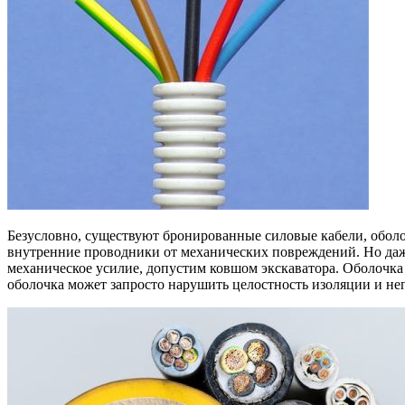
Безусловно, существуют бронированные силовые кабели, оболоч
внутренние проводники от механических повреждений. Но даж
механическое усилие, допустим ковшом экскаватора. Оболочка 
оболочка может запросто нарушить целостность изоляции и не