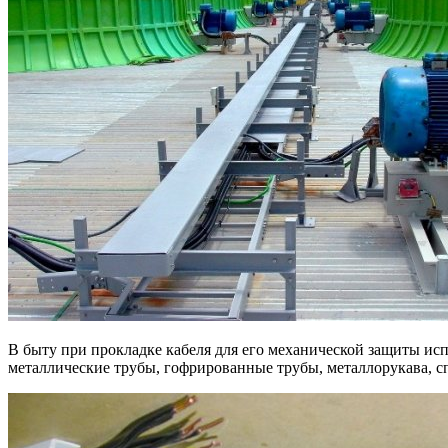
В быту при прокладке кабеля для его механической защиты ис
металлические трубы, гофрированные трубы, металлорукава, с