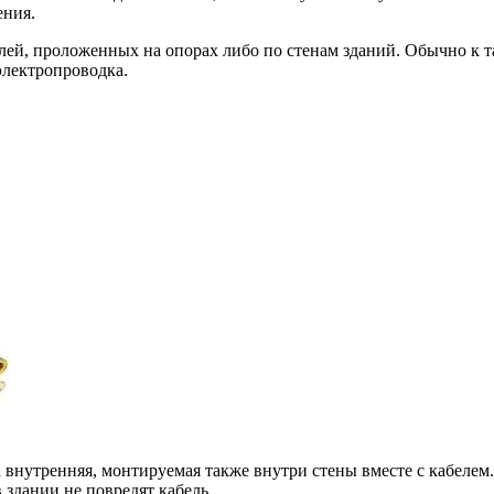
ения.
лей, проложенных на опорах либо по стенам зданий. Обычно к 
электропроводка.
 внутренняя, монтируемая также внутри стены вместе с кабелем
здании не повредят кабель.