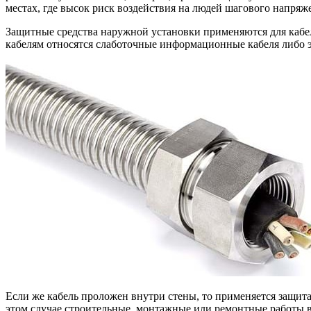
местах, где высок риск воздействия на людей шагового напряж
Защитные средства наружной установки применяются для кабе
кабелям относятся слаботочные информационные кабеля либо 
Если же кабель проложен внутри стены, то применяется защита
этом случае строительные, монтажные или ремонтные работы в 