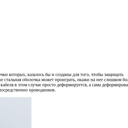
ки которых, казалось бы и созданы для того, чтобы защищать
е стальная оболочка может проиграть, окажи на нее слишком б
кабеля в этом случае просто деформируется, а сама деформиров
посредственно проводников.