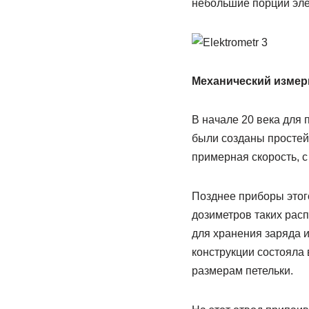
небольшие порции эле
Механический измери
В начале 20 века для 
были созданы простей
примерная скорость, с
Позднее приборы этог
дозиметров таких расп
для хранения заряда 
конструкции состояла
размерам петельки.