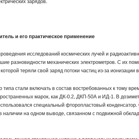
ктрических зарядов.
тель и его практическое применение
проведения исследований космических лучей и радиоактивно
шие разновидности механических электрометров. С их по
 которой теряли свой заряд потоки частиц из-за ионизации
о типа стали включать в состав востребованных к тому вр
ространенных марок, как ДК-0.2, ДКП-50А и ИД-1. В дозиме
использовался специальный фторопластовый конденсатор. 
 в наличии на одном выводе, связанном с подвижной обкла