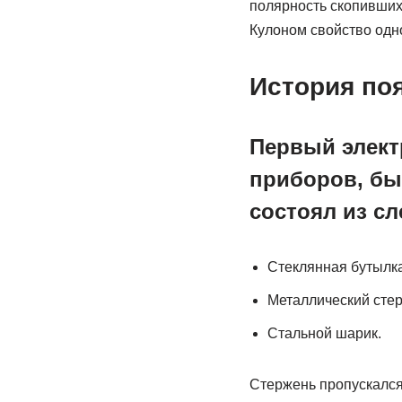
полярность скопивших
Кулоном свойство одно
История по
Первый элект
приборов, бы
состоял из с
Стеклянная бутылка
Металлический стер
Стальной шарик.
Стержень пропускался