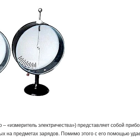
о – «измеритель электричества») представляет собой приб
ых на предметах зарядов. Помимо этого с его помощью уда