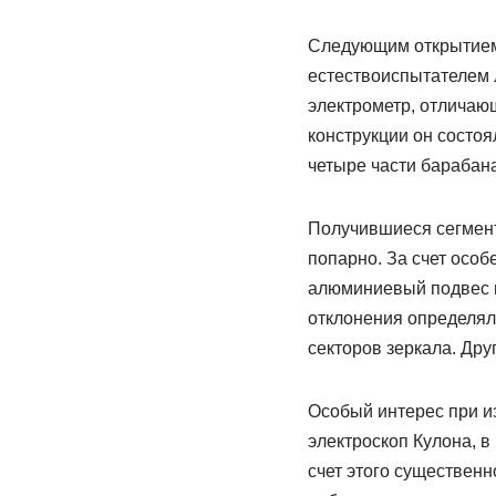
Следующим открытием 
естествоиспытателем 
электрометр, отличаю
конструкции он состо
четыре части барабана
Получившиеся сегмент
попарно. За счет осо
алюминиевый подвес пр
отклонения определял
секторов зеркала. Дру
Особый интерес при и
электроскоп Кулона, в
счет этого существенн