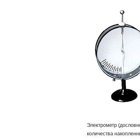
Электрометр (дословн
количества накопленн