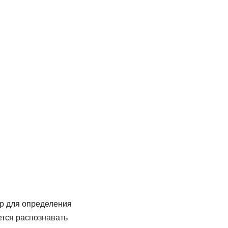
ор для определения
ется распознавать