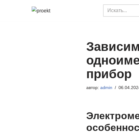
Перейти
к
содержимому
Зависим
одноиме
прибор
автор:
admin
06.04.202
Электроме
особеннос