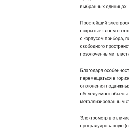
выбранных единицах, а
Простейший электроск
покрытые слоем позол
с корпусом прибора, п
свободного пространс
позолоченными пласти
Благодаря особенност
перемещаться в горизо
отклонения подвижных
обследуемого объекта
металлизированным ст
Электрометр в отличие
проградуированную (п