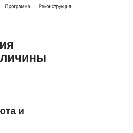
Программа
Реконструкция
ия
еличины
ота и