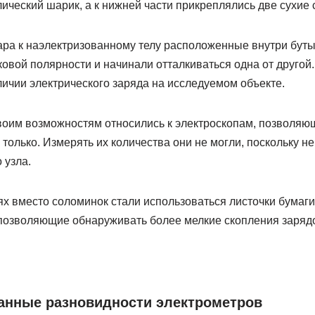
ический шарик, а к нижней части прикреплялись две сухие 
ра к наэлектризованному телу расположенные внутри бут
овой полярности и начинали отталкиваться одна от другой
личии электрического заряда на исследуемом объекте.
оим возможностям относились к электроскопам, позволяющ
 только. Измерять их количества они не могли, поскольку н
 узла.
х вместо соломинок стали использоваться листочки бумаги
, позволяющие обнаруживать более мелкие скопления заряд
анные разновидности электрометров