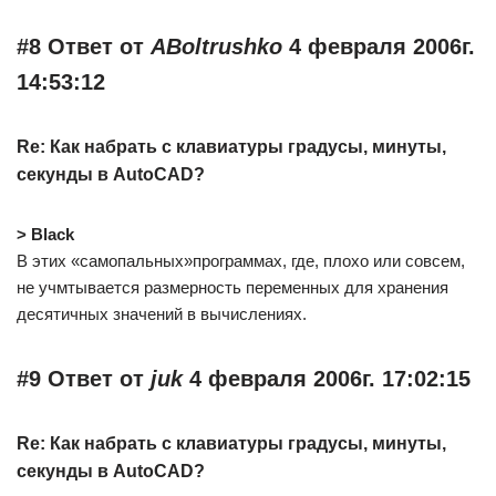
#8 Ответ от
ABoltrushko
4 февраля 2006г.
14:53:12
Re: Как набрать с клавиатуры градусы, минуты,
секунды в AutoCAD?
> Black
В этих «самопальных»программах, где, плохо или совсем,
не учмтывается размерность переменных для хранения
десятичных значений в вычислениях.
#9 Ответ от
juk
4 февраля 2006г. 17:02:15
Re: Как набрать с клавиатуры градусы, минуты,
секунды в AutoCAD?