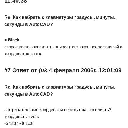
11:40:38
Re: Как набрать с клавиатуры градусы, минуты,
секунды в AutoCAD?
> Black
скорее всего зависит от количества знаков после запятой в
координатах точек.
#7 Ответ от
juk
4 февраля 2006г. 12:01:09
Re: Как набрать с клавиатуры градусы, минуты,
секунды в AutoCAD?
а отрицательные координаты не могут на это влиять?
координаты типа:
-573,37 -461,98