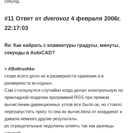
секунд.
#11 Ответ от
dverovoz
4 февраля 2006г.
22:17:03
Re: Как набрать с клавиатуры градусы, минуты,
секунды в AutoCAD?
> ABoltrushko
скоре всего дело не в размерности хранения а в
размерности исходных.
Сам столкунулся случайно когда делал коонтрольную по
прикладной геодезии программой RGS при прямом
вычислении дирекционных углов все было ок, но стоило
перезапустить прогу то она их вычисляла от координат и
давала немного другие результаты.
ps отрицательные недолжны влиять так как разницы
никакой.