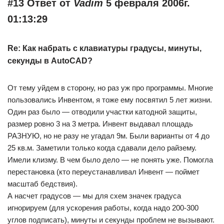
#13 Ответ от
Vadim
5 февраля 2006г.
01:13:29
Re: Как набрать с клавиатуры градусы, минуты,
секунды в AutoCAD?
От тему уйдем в сторону, но раз уж про программы. Многие
пользовались Инвентом, я тоже ему посвятил 5 лет жизни.
Один раз было — отводили участки катодной защиты,
размер ровно 3 на 3 метра. Инвент выдавал площадь
РАЗНУЮ, но не разу не угадал 9м. Были варианты от 4 до
25 кв.м. Заметили только когда сдавали дело райзему.
Имели клизму. В чем было дело — не понять уже. Помогла
перестановка (кто переустанавливал Инвент — поймет
масштаб бедствия).
А насчет градусов — мы для схем значек градуса
игнорируем (для ускорения работы, когда надо 200-300
углов подписать), минуты и секунды проблем не вызывают.