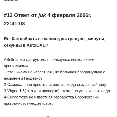
#12 Ответ от
juk
4 февраля 2006г.
22:41:03
Re: Как набрать с клавиатуры градусы, минуты,
секунды в AutoCAD?
ABoltrushko Да грустно. я пользуюсь несколькими
программами.
1-это никому не известная , не большая програмулька с
названием Геодезист
2-Самопальная просто лиспом из акада создаю таблицу
3-Vbgeo 1,5( это для проверки)похоже на углы из автокада
4-Сигма тоже не известная разработка Воронежских
програмистов-геодезистов.