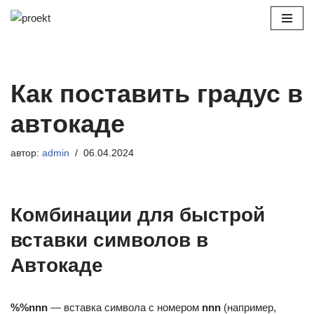
Перейти
к
содержимому
Как поставить градус в
автокаде
автор:
admin
06.04.2024
Комбинации для быстрой
вставки символов в
Автокаде
%%nnn
— вставка символа с номером
nnn
(например,