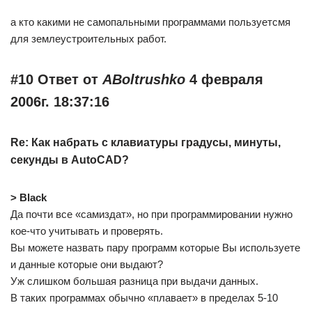
а кто какими не самопальными программами пользуетсмя
для землеустроительных работ.
#10 Ответ от
ABoltrushko
4 февраля
2006г. 18:37:16
Re: Как набрать с клавиатуры градусы, минуты,
секунды в AutoCAD?
> Black
Да почти все «самиздат», но при программировании нужно
кое-что учитывать и проверять.
Вы можете назвать пару программ которые Вы используете
и данные которые они выдают?
Уж слишком большая разница при выдачи данных.
В таких программах обычно «плавает» в пределах 5-10