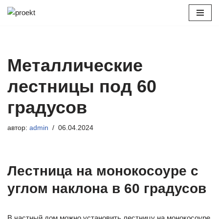
Перейти
к
содержимому
Металлические
лестницы под 60
градусов
автор:
admin
06.04.2024
Лестница на монокосоуре с
углом наклона в 60 градусов
В частный дом можно установить лестницу на монокосоуре