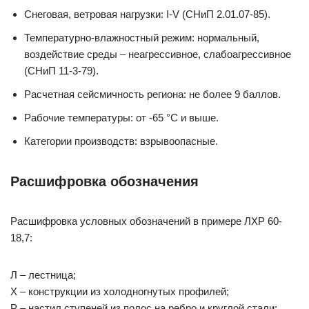
Снеговая, ветровая нагрузки: I-V (СНиП 2.01.07-85).
Температурно-влажностный режим: нормальный,
воздействие среды – неагрессивное, слабоагрессивное
(СНиП 11-3-79).
Расчетная сейсмичность региона: не более 9 баллов.
Рабочие температуры: от -65 °С и выше.
Категории производств: взрывоопасные.
Расшифровка обозначения
Расшифровка условных обозначений в примере ЛХР 60-
18,7:
Л – лестница;
Х – конструкции из холодногнутых профилей;
Р – настил ступеней из полос на ребро и круглой стали;