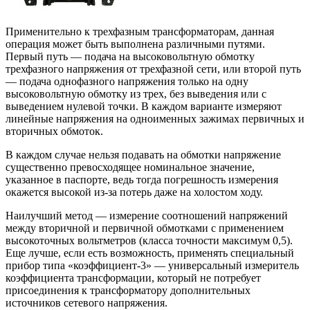
Применительно к трехфазным трансформаторам, данная
операция может быть выполнена различными путями.
Первый путь — подача на высоковольтную обмотку
трехфазного напряжения от трехфазной сети, или второй путь
— подача однофазного напряжения только на одну
высоковольтную обмотку из трех, без выведения или с
выведением нулевой точки. В каждом варианте измеряют
линейные напряжения на одноименных зажимах первичных и
вторичных обмоток.
В каждом случае нельзя подавать на обмотки напряжение
существенно превосходящее номинальное значение,
указанное в паспорте, ведь тогда погрешность измерения
окажется высокой из-за потерь даже на холостом ходу.
Наилучший метод — измерение соотношений напряжений
между вторичной и первичной обмотками с применением
высокоточных вольтметров (класса точности максимум 0,5).
Еще лучше, если есть возможность, применять специальный
прибор типа «коэффициент-3» — универсальный измеритель
коэффициента трансформации, который не потребует
присоединения к трансформатору дополнительных
источников сетевого напряжения.