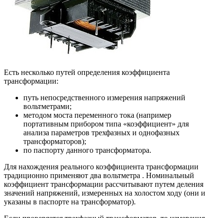
Есть несколько путей определения коэффициента
трансформации:
путь непосредственного измерения напряжений
вольтметрами;
методом моста переменного тока (например
портативным прибором типа «коэффициент» для
анализа параметров трехфазных и однофазных
трансформаторов);
по паспорту данного трансформатора.
Для нахождения реального коэффициента трансформации
традиционно применяют два вольтметра . Номинальный
коэффициент трансформации рассчитывают путем деления
значений напряжений, измеренных на холостом ходу (они и
указаны в паспорте на трансформатор).