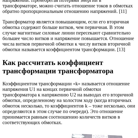
напряжений. Пренебрегая потерями энергии в
трансформаторе, можно считать отношение токов в обмотках
обратно пропорциональным отношению напряжений. [11]
Трансформатор является повышающим, если его вторичная
обмотка содержит больше витков, чем первичная. В этом
случае магнитные силовые линии пересекают сравнительно
большее число витков и напряжение повышается. Отношение
числа витков первичной обмотки к числу витков вторичной
обмотки называется коэффициентом трансформации. [13]
Как рассчитать коэффициент
трансформации трансформатора
Коэффициентом трансформации «k» называется отношение
напряжения U1 на концах первичной обмотки
трансформатора к напряжению U2 на выводах его вторичной
обмотки, определенному на холостом ходу (когда вторичных
обмоток несколько, то коэффициентов k – тоже несколько, они
определяются в этом случае по очереди). Это отношение
принимается равным соотношению количеств витков в
соответствующих обмотках.