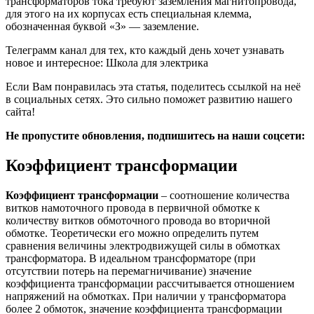
трансформаторов тока требуют заземления магнитопровода,
для этого на их корпусах есть специальная клемма,
обозначенная буквой «З» — заземление.
Телеграмм канал для тех, кто каждый день хочет узнавать
новое и интересное: Школа для электрика
Если Вам понравилась эта статья, поделитесь ссылкой на неё
в социальных сетях. Это сильно поможет развитию нашего
сайта!
Не пропустите обновления, подпишитесь на наши соцсети:
Коэффициент трансформации
Коэффициент трансформации
– соотношение количества
витков намоточного провода в первичной обмотке к
количеству витков обмоточного провода во вторичной
обмотке. Теоретически его можно определить путем
сравнения величины электродвижущей силы в обмотках
трансформатора. В идеальном трансформаторе (при
отсутствии потерь на перемагничивание) значение
коэффициента трансформации рассчитывается отношением
напряжений на обмотках. При наличии у трансформатора
более 2 обмоток, значение коэффициента трансформации