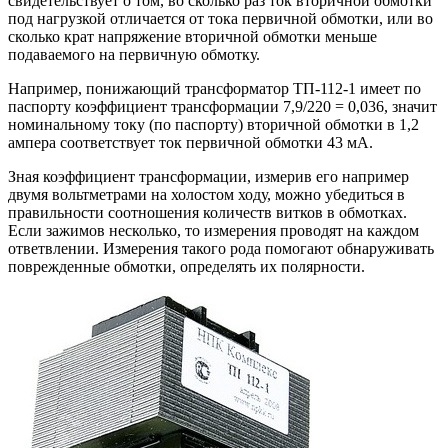
свидетельствует о том, во сколько раз ток вторичной обмотки
под нагрузкой отличается от тока первичной обмотки, или во
сколько крат напряжение вторичной обмотки меньше
подаваемого на первичную обмотку.
Например, понижающий трансформатор ТП-112-1 имеет по
паспорту коэффициент трансформации 7,9/220 = 0,036, значит
номинальному току (по паспорту) вторичной обмотки в 1,2
ампера соответствует ток первичной обмотки 43 мА.
Зная коэффициент трансформации, измерив его например
двумя вольтметрами на холостом ходу, можно убедиться в
правильности соотношения количеств витков в обмотках.
Если зажимов несколько, то измерения проводят на каждом
ответвлении. Измерения такого рода помогают обнаруживать
поврежденные обмотки, определять их полярности.