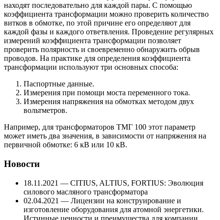
находят последовательно для каждой пары. С помощью
коэффициента трансформации можно проверить количество
витков в обмотке, по этой причине его определяют для
каждой фазы и каждого ответвления. Проведение регулярных
измерений коэффициента трансформации позволяет
проверить полярность и своевременно обнаружить обрыв
проводов. На практике для определения коэффициента
трансформации используют три основных способа:
Паспортные данные.
Измерения при помощи моста переменного тока.
Измерения напряжения на обмотках методом двух
вольтметров.
Например, для трансформаторов ТМГ 100 этот параметр
может иметь два значения, в зависимости от напряжения на
первичной обмотке: 6 кВ или 10 кВ.
Новости
18.11.2021 — CITIUS, ALTIUS, FORTIUS: Эволюция
силового масляного трансформатора
02.04.2021 — Лицензии на конструирование и
изготовление оборудования для атомной энергетики.
Истинные ценности и преимущества для компании