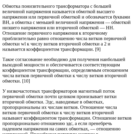
Обмотка понизительного трансформатора с большей
величиной напряжения называется обмоткой высшего
напряжения или первичной обмоткой и обозначается буквами
ВН, а обмотка с меньшей величиной напряжения — обмоткой
низшего напряжения или вторичной обмоткой — НН.
Отношение первичного напряжения к вторичному
приблизительно равно отношению числа витков первичной
обмотки wl к числу витков вторичной обмотки а 2 и
называется коэффициентом трансформации. [9]
Такое согласование необходимо для получения наибольшей
выходной мощности и обеспечивается соответствующим
коэффициентом трансформации, определяемым отношением
числа витков первичной обмотки к числу витков вторичной
обмотки. [10]
У низкочастотных трансформаторов магнитный поток
первичной обмотки почти целиком пронизывает витки
вторичной обмотки. Эдс, наводимые в обмотках,
пропорциональны их числам витков. Отношение числа
витков первичной обмотки к числу витков вторичной
называют коэффициентом трансформации. Отношение витков
пропорционально отношению эдс, а если пренебречь
падением напряжения на самих обмотках, — отношению