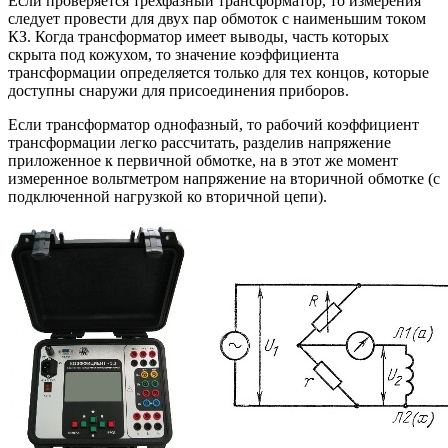
Если проверяется трехфазный трансформатор, то измерения
следует провести для двух пар обмоток с наименьшим током
КЗ. Когда трансформатор имеет выводы, часть которых
скрыта под кожухом, то значение коэффициента
трансформации определяется только для тех концов, которые
доступны снаружи для присоединения приборов.
Если трансформатор однофазный, то рабочий коэффициент
трансформации легко рассчитать, разделив напряжение
приложенное к первичной обмотке, на в этот же момент
измеренное вольтметром напряжение на вторичной обмотке (с
подключенной нагрузкой ко вторичной цепи).