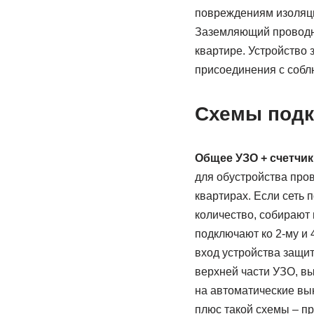
повреждениям изоляци
Заземляющий проводник
квартире. Устройство
присоединения с собл
Схемы подк
Общее УЗО + счетчик
для обустройства про
квартирах. Если сеть
количество, собирают 
подключают ко 2-му и 
вход устройства защи
верхней части УЗО, в
на автоматические вы
плюс такой схемы – п