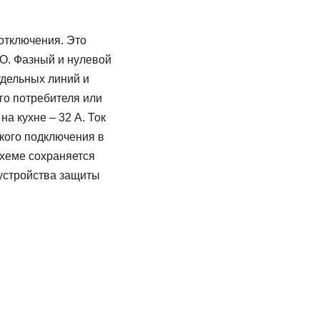
отключения. Это
О. Фазный и нулевой
тдельных линий и
го потребителя или
а кухне – 32 А. Ток
кого подключения в
схеме сохраняется
 устройства защиты