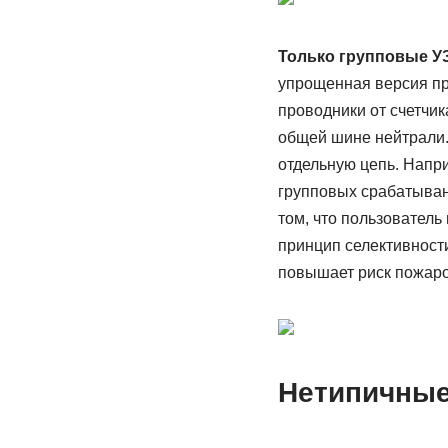
Только групповые У
упрощенная версия пр
проводники от счетчи
общей шине нейтрали.
отдельную цепь. Напри
групповых срабатыван
том, что пользователь
принцип селективности
повышает риск пожаро
Нетипичные