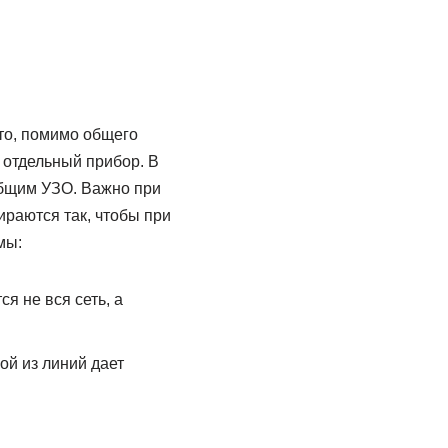
то, помимо общего
 отдельный прибор. В
общим УЗО. Важно при
ираются так, чтобы при
мы:
я не вся сеть, а
й из линий дает