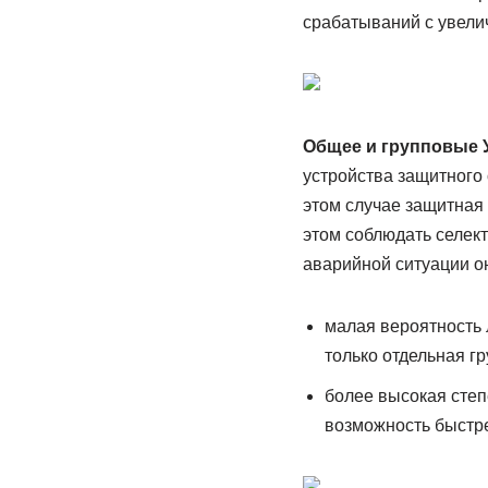
срабатываний с увели
Общее и групповые У
устройства защитного 
этом случае защитная 
этом соблюдать селект
аварийной ситуации о
малая вероятность 
только отдельная г
более высокая степ
возможность быстре