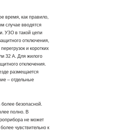
е время, как правило,
ом случае вводятся
и. УЗО в такой цепи
 защитного отключения,
 перегрузок и коротких
и 32 А. Для жилого
щитного отключения.
ъезде размещается
ние – отдельные
 более безопасной.
олее полно. В
троприбора не может
более чувствительно к