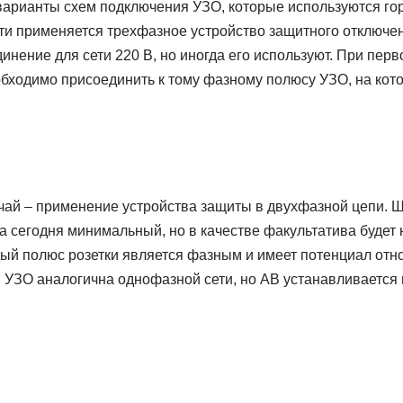
варианты схем подключения УЗО, которые используются го
ти применяется трехфазное устройство защитного отключен
нение для сети 220 В, но иногда его используют. При пер
бходимо присоединить к тому фазному полюсу УЗО, на кото
чай – применение устройства защиты в двухфазной цепи. Ш
ка сегодня минимальный, но в качестве факультатива будет 
ый полюс розетки является фазным и имеет потенциал отно
 УЗО аналогична однофазной сети, но АВ устанавливается 