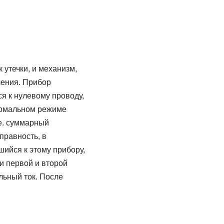
утечки, и механизм,
чения. Прибор
я к нулевому проводу,
нормальном режиме
 е. суммарный
правность, в
шийся к этому прибору,
и первой и второй
льный ток. После