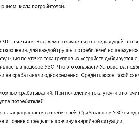
чением числа потребителей.
ЗО + счетчик.
Эта схема отличается от предыдущей тем, ч
отключения, для каждой группы потребителей используется
функция по утечке тока групповых устройств дублируется 
ивность в подборе УЗО. Что это означает? Устройства подб
ни на срабатывали одновременно. Среди плюсов такой схе
ложных срабатываний. При появлении тока утечки отключитс
руппа потребителей;
ень защищенности потребителей. Сработавшее УЗО на одно
е и точнее определить причину аварийной ситуации.