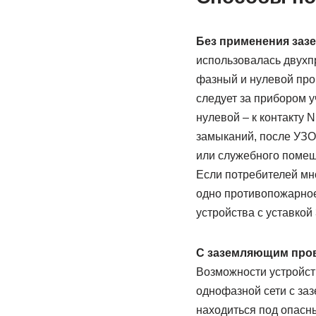
Без применения заз
использовалась двухп
фазный и нулевой пров
следует за прибором у
нулевой – к контакту 
замыканий, после УЗО
или служебного помещ
Если потребителей мно
одно противопожарное
устройства с уставкой 
С заземляющим про
Возможности устройст
однофазной сети с за
находиться под опасн