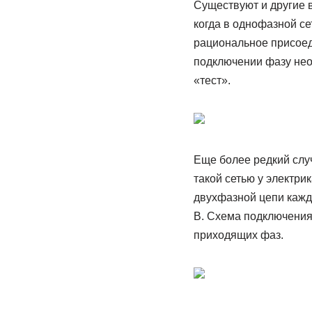
Существуют и другие 
когда в однофазной се
рациональное присоеди
подключении фазу нео
«тест».
Еще более редкий слу
такой сетью у электри
двухфазной цепи кажд
В. Схема подключения
приходящих фаз.