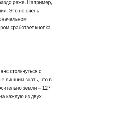
раздо реже. Например,
ия. Это не очень
воначальном
ром сработает кнопка
анс столкнуться с
не лишним знать, что в
сительно земли – 127
на каждую из двух