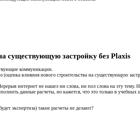
на существующую застройку без Plaxis
ствующие коммуникации.
з (оценка влияния нового строительства на существующую заст
Перерыв интернет не нашел ни слова, ни пол слова на эту тему. 
полнить данные расчеты, но кажется, что это только в учебных 
будет экспертиза) такие расчеты не делают?