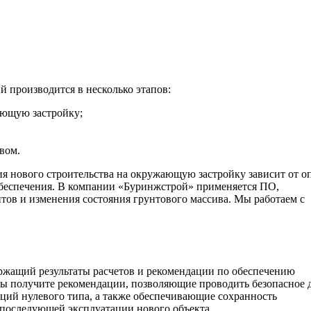
 производится в несколько этапов:
ающую застройку;
вом.
я нового строительства на окружающую застройку зависит от о
обеспечения. В компании «Буринжстрой» применяется ПО,
ов и изменения состояния грунтового массива. Мы работаем с
ержащий результаты расчетов и рекомендации по обеспечению
 Вы получите рекомендации, позволяющие проводить безопасное 
ций нулевого типа, а также обеспечивающие сохранность
 последующей эксплуатации нового объекта.