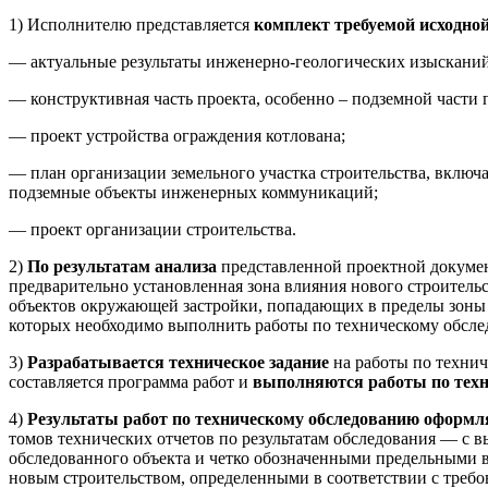
1) Исполнителю представляется
комплект требуемой исходно
— актуальные результаты инженерно-геологических изысканий 
— конструктивная часть проекта, особенно – подземной части
— проект устройства ограждения котлована;
— план организации земельного участка строительства, вклю
подземные объекты инженерных коммуникаций;
— проект организации строительства.
2)
По результатам анализа
представленной проектной докумен
предварительно установленная зона влияния нового строитель
объектов окружающей застройки, попадающих в пределы зоны в
которых необходимо выполнить работы по техническому обсл
3)
Разрабатывается
техническое задание
на работы по технич
составляется программа работ и
выполняются работы по тех
4)
Результаты работ по техническому обследованию
оформля
томов технических отчетов по результатам обследования — с 
обследованного объекта и четко обозначенными предельными
новым строительством, определенными в соответствии с треб