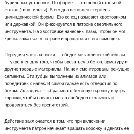
бурильных установок. По форме — это полый стальной
стакан (типа гильзы). В его дно вставлен стержень
цилиндрической формы. Его конец называют хвостовиком
или державкой. Он фиксируется в патроне сверлильного
инструмента. На хвостовике нанесены пазы, чтобы он мог
крепко зажаться в патроне и вращаться с его помощью.
Передняя часть коронки — ободок металлической гильзы
— укреплен для того, чтобы врезаться в бетон, арматуру и
другие твердые материалы. На нем смонтированы режущие
сегменты. Эти зубцы выполнены из алмазов или
победитовых напек. В самой гильзе есть отверстия по
бокам. Их задача — сбрасывать бетонную крошку внутрь
коронки, чтобы насадка могла свободно скользить и
продвигаться без препятствий.
Действие заключается в том, что при включении
инструмента патрон начинает вращать коронку и двигать ее