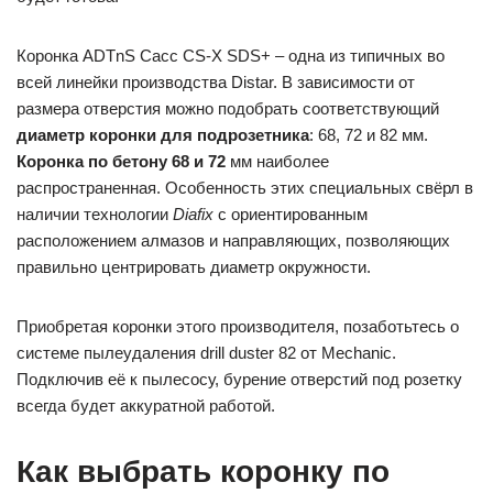
Коронка ADTnS Cacc CS-X SDS+ – одна из типичных во
всей линейки производства Distar. В зависимости от
размера отверстия можно подобрать соответствующий
диаметр коронки для подрозетника
: 68, 72 и 82 мм.
Коронка по бетону 68 и 72
мм наиболее
распространенная. Особенность этих специальных свёрл в
наличии технологии
Diafix
с ориентированным
расположением алмазов и направляющих, позволяющих
правильно центрировать диаметр окружности.
Приобретая коронки этого производителя, позаботьтесь о
системе пылеудаления drill duster 82 от Mechanic.
Подключив её к пылесосу, бурение отверстий под розетку
всегда будет аккуратной работой.
Как выбрать коронку по