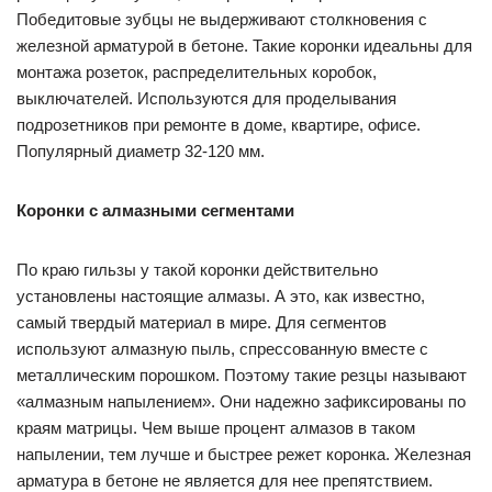
Победитовые зубцы не выдерживают столкновения с
железной арматурой в бетоне. Такие коронки идеальны для
монтажа розеток, распределительных коробок,
выключателей. Используются для проделывания
подрозетников при ремонте в доме, квартире, офисе.
Популярный диаметр 32-120 мм.
Коронки с алмазными сегментами
По краю гильзы у такой коронки действительно
установлены настоящие алмазы. А это, как известно,
самый твердый материал в мире. Для сегментов
используют алмазную пыль, спрессованную вместе с
металлическим порошком. Поэтому такие резцы называют
«алмазным напылением». Они надежно зафиксированы по
краям матрицы. Чем выше процент алмазов в таком
напылении, тем лучше и быстрее режет коронка. Железная
арматура в бетоне не является для нее препятствием.