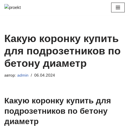
Перейти
к
содержимому
Какую коронку купить
для подрозетников по
бетону диаметр
автор:
admin
06.04.2024
Какую коронку купить для
подрозетников по бетону
диаметр