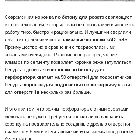
Современная
коронка по бетону для розеток
воплощает
в себя технологии, которые, наконец, позволили выполнять
работу тихо, быстро и рационально. И лучшими сверлами
для этих целей являются
алмазные коронки «ADTnS».
Преимущество их в сравнении с твердосплавными
аналогами очевидное. Равномерное распределение
алмазов по сегменту позволяет коронке реже затупляться.
Ресурса одной такой
коронки по бетону для
перфоратора
хватает на 50 отверстий для подрозетников.
Ресурса
коронки для подрозетников по кирпичу
хватит
для отверстий в несколько раз больше.
И это при том, что режим перфоратора с этими сверлами
включать не нужно. Требуется только лишь направить
коронку на предварительно созданные дрелью отверстия
диаметром 6 мм и в считанные минуты выемка под розетку
будет готова.