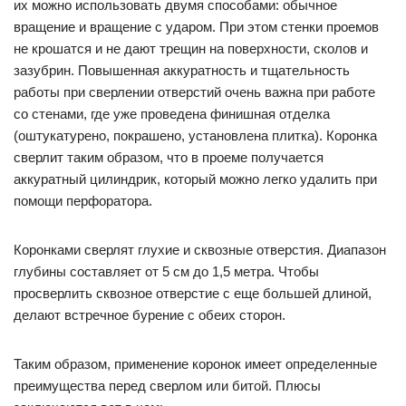
их можно использовать двумя способами: обычное
вращение и вращение с ударом. При этом стенки проемов
не крошатся и не дают трещин на поверхности, сколов и
зазубрин. Повышенная аккуратность и тщательность
работы при сверлении отверстий очень важна при работе
со стенами, где уже проведена финишная отделка
(оштукатурено, покрашено, установлена плитка). Коронка
сверлит таким образом, что в проеме получается
аккуратный цилиндрик, который можно легко удалить при
помощи перфоратора.
Коронками сверлят глухие и сквозные отверстия. Диапазон
глубины составляет от 5 см до 1,5 метра. Чтобы
просверлить сквозное отверстие с еще большей длиной,
делают встречное бурение с обеих сторон.
Таким образом, применение коронок имеет определенные
преимущества перед сверлом или битой. Плюсы