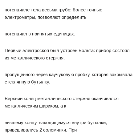
потенциале тела весьма грубо; более точные —
электрометры, позволяют определить
потенциал в принятых единицах.
Первый электроскоп был устроен Вольта: прибор состоял
из металлического стержня,
пропущенного через каучуковую пробку, которая закрывала
стеклянную бутылку.
Верхний конец металлического стержня оканчивался
металлическим шариком, а к
низшему концу, находящемуся внутри бутылки,
привешивались 2 соломинки. При