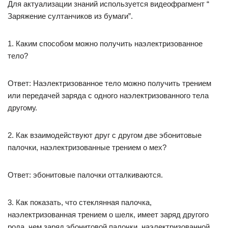
Для актуализации знаний используется видеофрагмент “
Заряжение султанчиков из бумаги”.
1. Каким способом можно получить наэлектризованное
тело?
Ответ: Наэлектризованное тело можно получить трением
или передачей заряда с одного наэлектризованного тела
другому.
2. Как взаимодействуют друг с другом две эбонитовые
палочки, наэлектризованные трением о мех?
Ответ: эбонитовые палочки отталкиваются.
3. Как показать, что стеклянная палочка,
наэлектризованная трением о шелк, имеет заряд другого
рода, чем заряд эбонитовой палочки, наэлектризованной