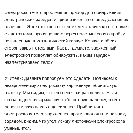
Электроскоп – это простейший прибор для обнаружения
электрических зарядов и приблизительного определения их
величины. Электроскоп состоит из металлического стержня
с листочками, пропущенного через пластмассовую пробку,
вставленную в металлический корпус. Корпус с обеих
сторон закрыт стеклами. Как вы думаете, заряженный
электроскоп позволяет обнаружить, каким зарядом
наэлектризовано тело?
Учитель: Давайте попробуем это сделать. Поднесем к
незаряженному электроскопу заряженную эбонитовую
палочку. Мы видим, что его лепестки разошлись. Если
снова поднести заряженную эбонитовую палочку, то его
лепестки разошлись еще сильнее. Приближая к
электроскопу тело, заряженное противоположным по знаку
зарядом, видим, что угол между листочками электроскопа
уменьшится.