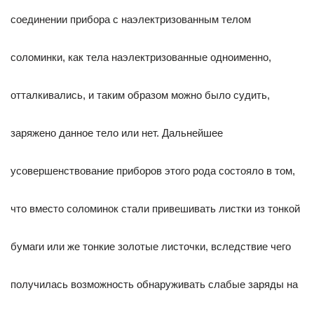
соединении прибора с наэлектризованным телом
соломинки, как тела наэлектризованные одноименно,
отталкивались, и таким образом можно было судить,
заряжено данное тело или нет. Дальнейшее
усовершенствование приборов этого рода состояло в том,
что вместо соломинок стали привешивать листки из тонкой
бумаги или же тонкие золотые листочки, вследствие чего
получилась возможность обнаруживать слабые заряды на